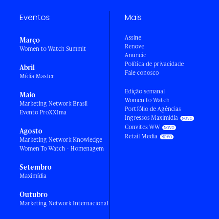
Eventos
Mais
Assine
Março
Renove
Women to Watch Summit
Anuncie
Política de privacidade
Abril
Fale conosco
Mídia Master
Edição semanal
Maio
Women to Watch
Marketing Network Brasil
Portfólio de Agências
Evento ProXXIma
Ingressos Maximídia
Convites WW
Agosto
Retail Media
Marketing Network Knowledge
Women To Watch - Homenagem
Setembro
Maximídia
Outubro
Marketing Network Internacional