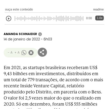
ouça este conteúdo
readme
1.0x
0:00
AMANDA SCHNAIDER
i
14 de janeiro de 2022 - 6h03
- A
+ A
Em 2021, as startups brasileiras receberam US$
9,43 bilhões em investimentos, distribuídos em
um total de 779 transações, de acordo com o mais
recente Inside Venture Capital, relatório
produzido pelo Distrito, em parceria com o Bexs.
O valor foi 2,5 vezes maior do que o realizado em
2020. Só em dezembro, foram US$ 555 milhões