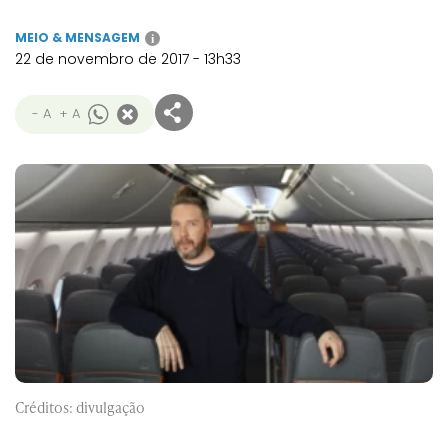
MEIO & MENSAGEM
i
22 de novembro de 2017 - 13h33
- A
+ A
Créditos: divulgação