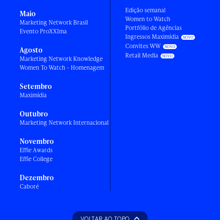
Edição semanal
Maio
Women to Watch
Marketing Network Brasil
Portfólio de Agências
Evento ProXXIma
Ingressos Maximídia
Convites WW
Agosto
Retail Media
Marketing Network Knowledge
Women To Watch - Homenagem
Setembro
Maximídia
Outubro
Marketing Network Internacional
Novembro
Effie Awards
Effie College
Dezembro
Caboré
VOLTAR AO TOPO