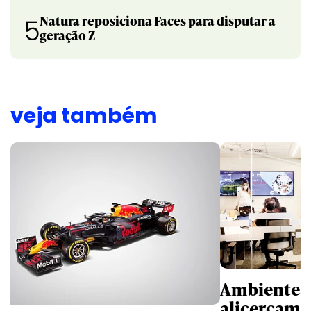
Natura reposiciona Faces para disputar a
5
geração Z
veja também
Ambientes 
alicerçam 