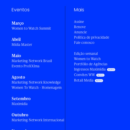
Eventos
Mais
Assine
Março
Renove
Women to Watch Summit
Anuncie
Política de privacidade
Abril
Fale conosco
Mídia Master
Edição semanal
Maio
Women to Watch
Marketing Network Brasil
Portfólio de Agências
Evento ProXXIma
Ingressos Maximídia
Convites WW
Agosto
Retail Media
Marketing Network Knowledge
Women To Watch - Homenagem
Setembro
Maximídia
Outubro
Marketing Network Internacional