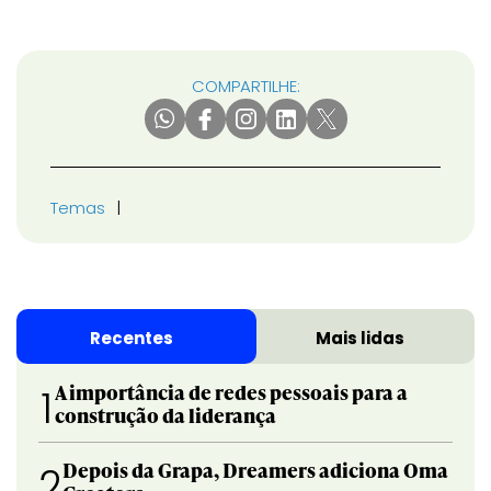
COMPARTILHE:
Temas
Recentes
Mais lidas
A importância de redes pessoais para a
1
construção da liderança
Depois da Grapa, Dreamers adiciona Oma
2