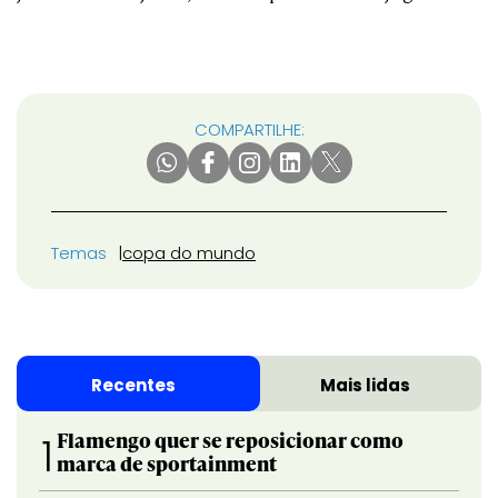
COMPARTILHE:
Temas
copa do mundo
Recentes
Mais lidas
Flamengo quer se reposicionar como
1
marca de sportainment