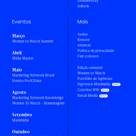
DoubleVerify
Adlook
Eventos
Mais
Assine
Março
Renove
Women to Watch Summit
Anuncie
Política de privacidade
Abril
Fale conosco
Mídia Master
Edição semanal
Maio
Women to Watch
Marketing Network Brasil
Portfólio de Agências
Evento ProXXIma
Ingressos Maximídia
Convites WW
Agosto
Retail Media
Marketing Network Knowledge
Women To Watch - Homenagem
Setembro
Maximídia
Outubro