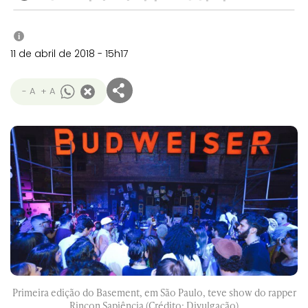
i
11 de abril de 2018 - 15h17
- A
+ A
Primeira edição do Basement, em São Paulo, teve show do rapper
Rincon Sapiência (Crédito: Divulgação)