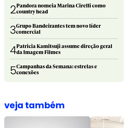
Pandora nomeia Marina Cirelli como
2
country head
Grupo Bandeirantes tem novo líder
3
comercial
Patricia Kamitsuji assume direção geral
4
da Imagem Filmes
Campanhas da Semana: estrelas e
5
conexões
veja também