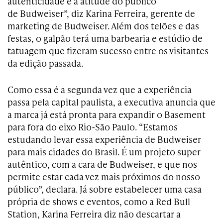
autenticidade e a atitude do público
de Budweiser”, diz Karina Ferreira, gerente de
marketing de Budweiser. Além dos telões e das
festas, o galpão terá uma barbearia e estúdio de
tatuagem que fizeram sucesso entre os visitantes
da edição passada.
Como essa é a segunda vez que a experiência
passa pela capital paulista, a executiva anuncia que
a marca já está pronta para expandir o Basement
para fora do eixo Rio-São Paulo. “E
stamos
estudando levar essa experiência de Budweiser
para mais cidades do Brasil.
É
um projeto super
autêntico, com a cara de Budweiser, e que nos
permite estar cada vez mais próximos do nosso
público”, declara.
Já sobre estabelecer uma casa
própria de shows e eventos, como a Red Bull
Station,
Karina Ferreira diz não descartar a