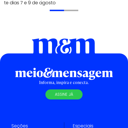
nte dias 7 e 9 de agosto
Informa, inspira e conecta.
ASSINE JÁ
Seções
Especiais