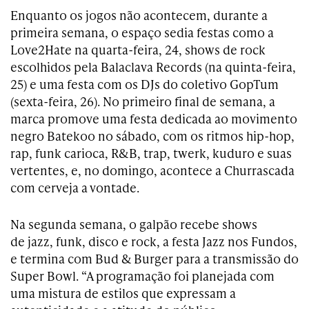
Enquanto os jogos não acontecem, durante a
primeira semana, o espaço s
edia festas como a
Love2Hate na quarta-feira, 24, shows de rock
escolhidos pela Balaclava Records (na quinta-feira,
25) e uma festa com os DJs do coletivo GopTum
(sexta-feira, 26). No primeiro final de semana, a
marca promove uma festa dedicada ao movimento
negro Batekoo no sábado, com os ritmos hip-hop,
rap, funk carioca, R&B, trap, twerk, kuduro e suas
vertentes, e, no domingo, acontece a Churrascada
com cerveja a vontade.
Na segunda semana, o galpão recebe shows
de
jazz, funk, disco e rock, a festa Jazz nos Fundos,
e termina com Bud & Burger para a transmissão do
Super Bowl. “A programação foi planejada com
uma mistura de estilos que expressam a