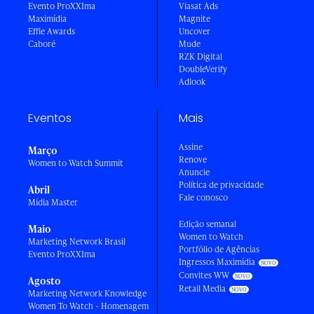
Evento ProXXIma
Viasat Ads
Maximídia
Magnite
Effie Awards
Uncover
Caboré
Mude
RZK Digital
DoubleVerify
Adlook
Eventos
Mais
Assine
Março
Renove
Women to Watch Summit
Anuncie
Política de privacidade
Abril
Fale conosco
Mídia Master
Edição semanal
Maio
Women to Watch
Marketing Network Brasil
Portfólio de Agências
Evento ProXXIma
Ingressos Maximídia
Convites WW
Agosto
Retail Media
Marketing Network Knowledge
Women To Watch - Homenagem