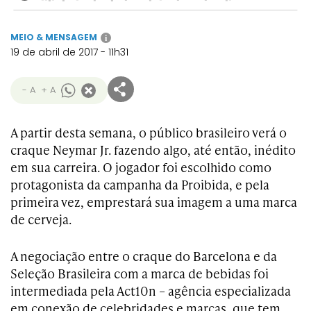
MEIO & MENSAGEM
i
19 de abril de 2017 - 11h31
- A
+ A
A partir desta semana, o público brasileiro verá o
craque Neymar Jr. fazendo algo, até então, inédito
em sua carreira. O jogador foi escolhido como
protagonista da campanha da Proibida, e pela
primeira vez, emprestará sua imagem a uma marca
de cerveja.
A negociação entre o craque do Barcelona e da
Seleção Brasileira com a marca de bebidas foi
intermediada pela Act10n – agência especializada
em conexão de celebridades e marcas, que tem