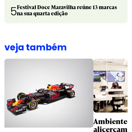
Festival Doce Maravilha reúne 13 marcas
5
na sua quarta edição
veja também
Ambientes 
alicerçam 