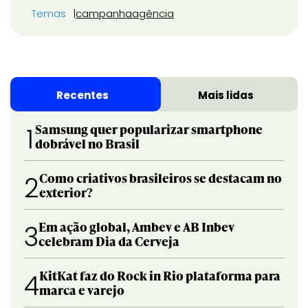
Temas
campanha
agência
Recentes
Mais lidas
Samsung quer popularizar smartphone
1
dobrável no Brasil
Como criativos brasileiros se destacam no
2
exterior?
Em ação global, Ambev e AB Inbev
3
celebram Dia da Cerveja
KitKat faz do Rock in Rio plataforma para
4
marca e varejo