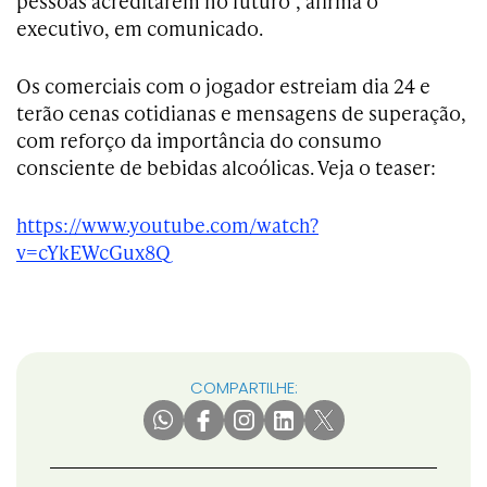
pessoas acreditarem no futuro”, afirma o
executivo, em comunicado.
Os comerciais com o jogador estreiam dia 24 e
terão cenas cotidianas e mensagens de superação,
com reforço da importância do consumo
consciente de bebidas alcoólicas. Veja o teaser:
https://www.youtube.com/watch?
v=cYkEWcGux8Q
COMPARTILHE: