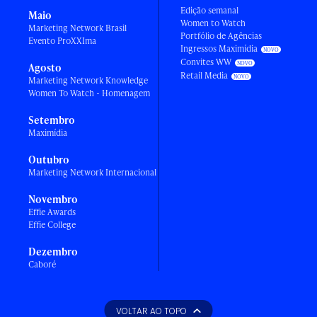
Edição semanal
Maio
Women to Watch
Marketing Network Brasil
Portfólio de Agências
Evento ProXXIma
Ingressos Maximídia
Convites WW
Agosto
Retail Media
Marketing Network Knowledge
Women To Watch - Homenagem
Setembro
Maximídia
Outubro
Marketing Network Internacional
Novembro
Effie Awards
Effie College
Dezembro
Caboré
VOLTAR AO TOPO