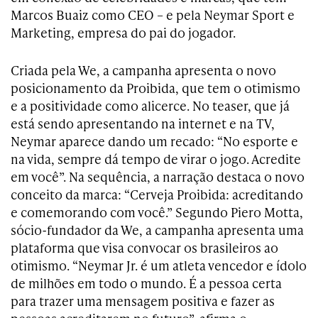
Marcos Buaiz como CEO – e pela Neymar Sport e
Marketing, empresa do pai do jogador.
Criada pela We, a campanha apresenta o novo
posicionamento da Proibida, que tem o otimismo
e a positividade como alicerce. No teaser, que já
está sendo apresentando na internet e na TV,
Neymar aparece dando um recado: “No esporte e
na vida, sempre dá tempo de virar o jogo. Acredite
em você”. Na sequência, a narração destaca o novo
conceito da marca: “Cerveja Proibida: acreditando
e comemorando com você.” Segundo Piero Motta,
sócio-fundador da We, a campanha apresenta uma
plataforma que visa convocar os brasileiros ao
otimismo. “Neymar Jr. é um atleta vencedor e ídolo
de milhões em todo o mundo. É a pessoa certa
para trazer uma mensagem positiva e fazer as