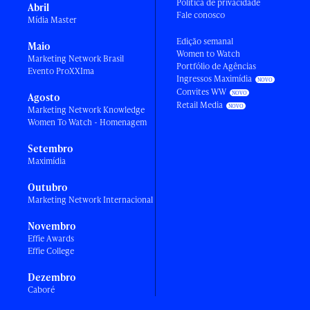
Política de privacidade
Abril
Fale conosco
Mídia Master
Edição semanal
Maio
Women to Watch
Marketing Network Brasil
Portfólio de Agências
Evento ProXXIma
Ingressos Maximídia
Convites WW
Agosto
Retail Media
Marketing Network Knowledge
Women To Watch - Homenagem
Setembro
Maximídia
Outubro
Marketing Network Internacional
Novembro
Effie Awards
Effie College
Dezembro
Caboré