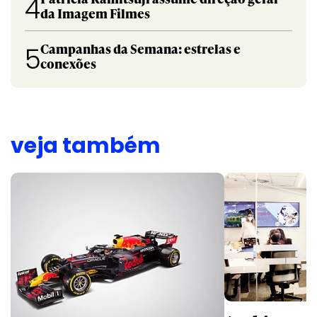
4
da Imagem Filmes
Campanhas da Semana: estrelas e
5
conexões
veja também