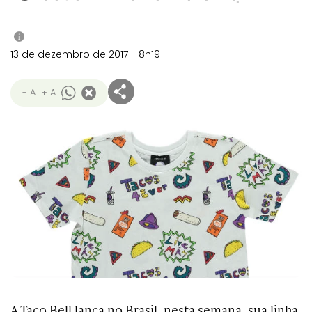
i
13 de dezembro de 2017 - 8h19
- A
+ A
A Taco Bell lança no Brasil, nesta semana, sua linha