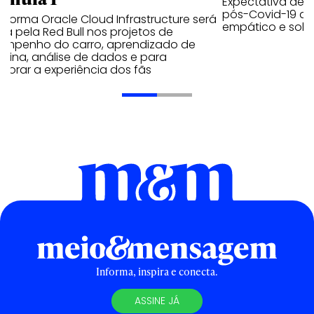
Expectativa de p
pós-Covid-19 apo
aforma Oracle Cloud Infrastructure será
empático e solid
a pela Red Bull nos projetos de
empenho do carro, aprendizado de
uina, análise de dados e para
morar a experiência dos fãs
Informa, inspira e conecta.
ASSINE JÁ