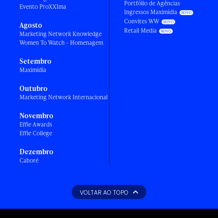
Portfólio de Agências
Evento ProXXIma
Ingressos Maximídia
Convites WW
Agosto
Retail Media
Marketing Network Knowledge
Women To Watch - Homenagem
Setembro
Maximídia
Outubro
Marketing Network Internacional
Novembro
Effie Awards
Effie College
Dezembro
Caboré
VOLTAR AO TOPO