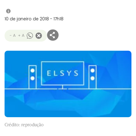
i
10 de janeiro de 2018 - 17h18
- A
+ A
Crédito: reprodução