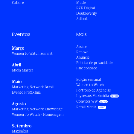
Caboré
Mude
RZK Digital
DoubleVerify
Adlook
Eventos
Mais
Assine
Março
Renove
Women to Watch Summit
Anuncie
Política de privacidade
Abril
Fale conosco
Mídia Master
Edição semanal
Maio
Women to Watch
Marketing Network Brasil
Portfólio de Agências
Evento ProXXIma
Ingressos Maximídia
Convites WW
Agosto
Retail Media
Marketing Network Knowledge
Women To Watch - Homenagem
Setembro
Maximídia