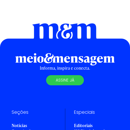
Informa, inspira e conecta.
ASSINE JÁ
Seções
Especiais
Notícias
Editoriais