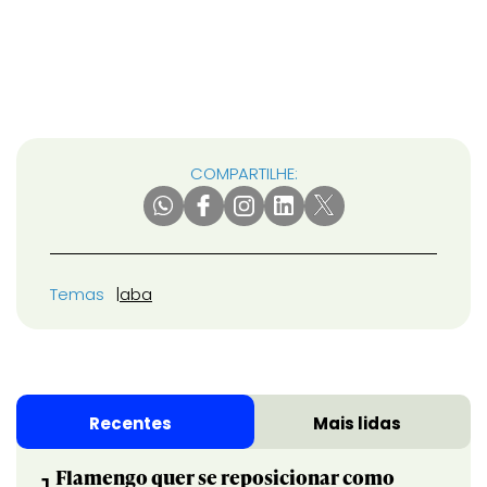
COMPARTILHE:
Temas
aba
Recentes
Mais lidas
Flamengo quer se reposicionar como