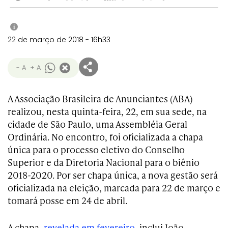
i
22 de março de 2018 - 16h33
- A
+ A
A Associação Brasileira de Anunciantes (
ABA)
realizou, nesta quinta-feira, 22, em sua sede, na
cidade de São Paulo, uma Assembléia Geral
Ordinária. No encontro, foi oficializada a chapa
única para o processo eletivo do Conselho
Superior e da Diretoria Nacional para o biênio
2018-2020. Por ser chapa única, a nova gestão será
oficializada na eleição, marcada para 22 de março e
tomará posse em 24 de abril.
A chapa,
revelada em fevereiro
, inclui João