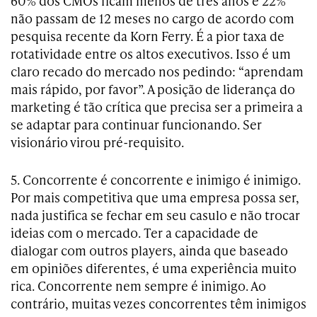
60% dos CMOs ficam menos de três anos e 22%
não passam de 12 meses no cargo de acordo com
pesquisa recente da Korn Ferry. É a pior taxa de
rotatividade entre os altos executivos. Isso é um
claro recado do mercado nos pedindo: “aprendam
mais rápido, por favor”. A posição de liderança do
marketing é tão crítica que precisa ser a primeira a
se adaptar para continuar funcionando. Ser
visionário virou pré-requisito.
5. Concorrente é concorrente e inimigo é inimigo.
Por mais competitiva que uma empresa possa ser,
nada justifica se fechar em seu casulo e não trocar
ideias com o mercado. Ter a capacidade de
dialogar com outros players, ainda que baseado
em opiniões diferentes, é uma experiência muito
rica. Concorrente nem sempre é inimigo. Ao
contrário, muitas vezes concorrentes têm inimigos