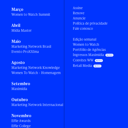
Assine
Março
Renove
Women to Watch Summit
Anuncie
Política de privacidade
Abril
Fale conosco
Mídia Master
Edição semanal
Maio
Women to Watch
Marketing Network Brasil
Portfólio de Agências
Evento ProXXIma
Ingressos Maximídia
Convites WW
Agosto
Retail Media
Marketing Network Knowledge
Women To Watch - Homenagem
Setembro
Maximídia
Outubro
Marketing Network Internacional
Novembro
Effie Awards
Effie College