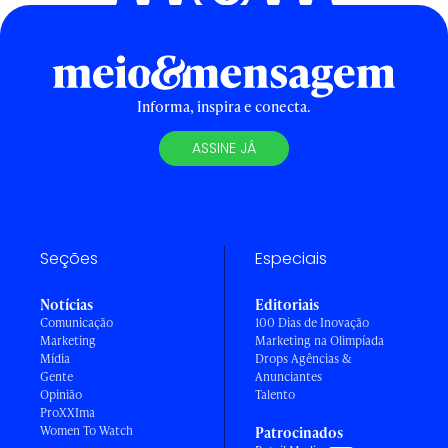
Informa, inspira e conecta.
ASSINE JÁ
Seções
Especiais
Notícias
Editoriais
Comunicação
100 Dias de Inovação
Marketing
Marketing na Olimpíada
Mídia
Drops Agências &
Gente
Anunciantes
Opinião
Talento
ProXXIma
Women To Watch
Patrocinados