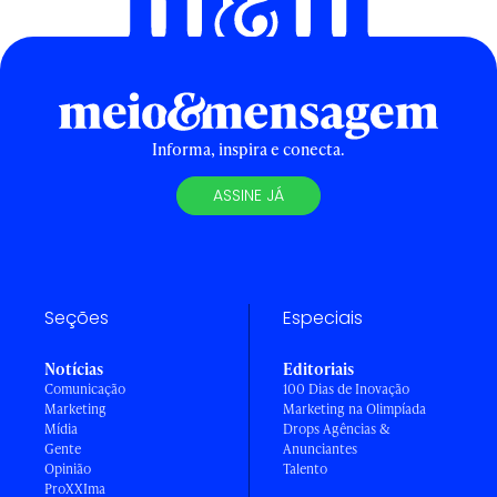
Informa, inspira e conecta.
ASSINE JÁ
Seções
Especiais
Notícias
Editoriais
Comunicação
100 Dias de Inovação
Marketing
Marketing na Olimpíada
Mídia
Drops Agências &
Gente
Anunciantes
Opinião
Talento
ProXXIma