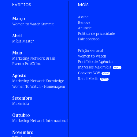
Eventos
Mais
Assine
Março
Renove
Women to Watch Summit
Anuncie
Política de privacidade
Abril
Fale conosco
Mídia Master
Edição semanal
Maio
Women to Watch
Marketing Network Brasil
Portfólio de Agências
Evento ProXXIma
Ingressos Maximídia
Convites WW
Agosto
Retail Media
Marketing Network Knowledge
Women To Watch - Homenagem
Setembro
Maximídia
Outubro
Marketing Network Internacional
Novembro