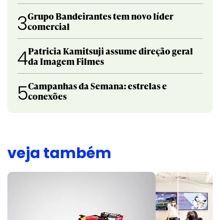
Grupo Bandeirantes tem novo líder
3
comercial
Patricia Kamitsuji assume direção geral
4
da Imagem Filmes
Campanhas da Semana: estrelas e
5
conexões
veja também