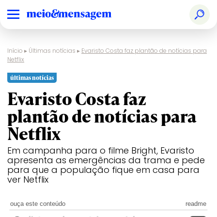
Início
▸
Últimas notícias
▸
Evaristo Costa faz plantão de notícias para
Netflix
últimas notícias
Evaristo Costa faz
plantão de notícias para
Netflix
Em campanha para o filme Bright, Evaristo
apresenta as emergências da trama e pede
para que a população fique em casa para
ver Netflix
ouça este conteúdo
readme