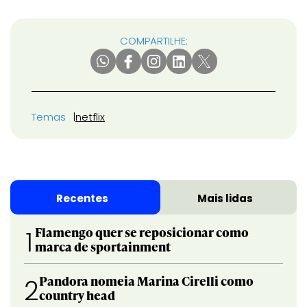
COMPARTILHE:
Temas
netflix
Recentes
Mais lidas
Flamengo quer se reposicionar como
1
marca de sportainment
Pandora nomeia Marina Cirelli como
2
country head