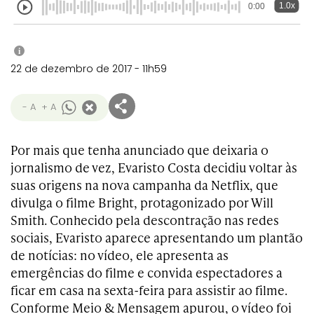
1.0x
0:00
i
22 de dezembro de 2017 - 11h59
- A
+ A
Por mais que tenha anunciado que deixaria o
jornalismo de vez, Evaristo Costa decidiu voltar às
suas origens na nova campanha da Netflix, que
divulga o filme Bright, protagonizado por Will
Smith. Conhecido pela descontração nas redes
sociais, Evaristo aparece apresentando um plantão
de notícias: no vídeo, ele apresenta as
emergências do filme e convida espectadores a
ficar em casa na sexta-feira para assistir ao filme.
Conforme Meio & Mensagem apurou, o vídeo foi