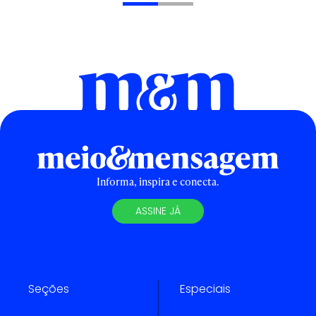
Informa, inspira e conecta.
ASSINE JÁ
Seções
Especiais