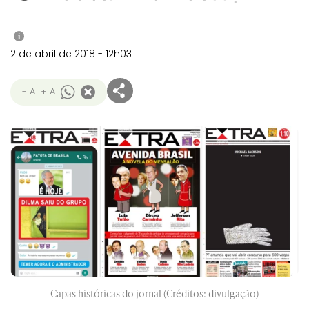
i
2 de abril de 2018 - 12h03
- A
+ A
Capas históricas do jornal (Créditos: divulgação)