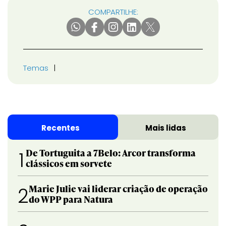
COMPARTILHE:
Temas
Recentes
Mais lidas
De Tortuguita a 7Belo: Arcor transforma
1
clássicos em sorvete
Marie Julie vai liderar criação de operação
2
do WPP para Natura