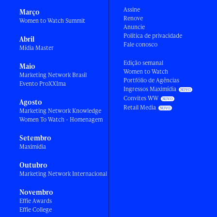
Assine
Março
Renove
Women to Watch Summit
Anuncie
Política de privacidade
Abril
Fale conosco
Mídia Master
Edição semanal
Maio
Women to Watch
Marketing Network Brasil
Portfólio de Agências
Evento ProXXIma
Ingressos Maximídia
Convites WW
Agosto
Retail Media
Marketing Network Knowledge
Women To Watch - Homenagem
Setembro
Maximídia
Outubro
Marketing Network Internacional
Novembro
Effie Awards
Effie College