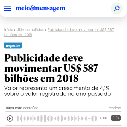
Início
▸
Últimas notícias
▸
Publicidade deve movimentar US$ 587
bilhões em 2018
negócios
Publicidade deve
movimentar US$ 587
bilhões em 2018
Valor representa um crescimento de 4,1%
sobre o valor registrado no ano passado
ouça este conteúdo
readme
1.0x
0:00