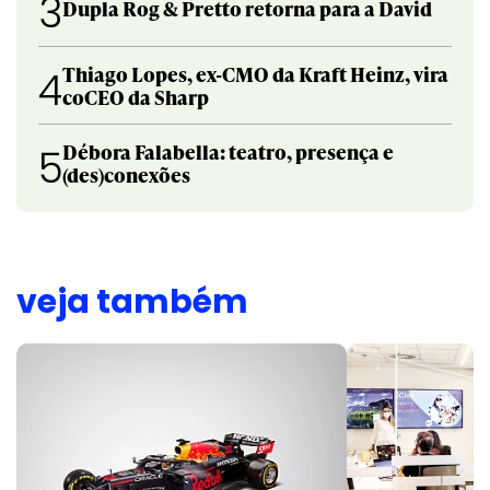
3
Dupla Rog & Pretto retorna para a David
Thiago Lopes, ex-CMO da Kraft Heinz, vira
4
coCEO da Sharp
Débora Falabella: teatro, presença e
5
(des)conexões
veja também