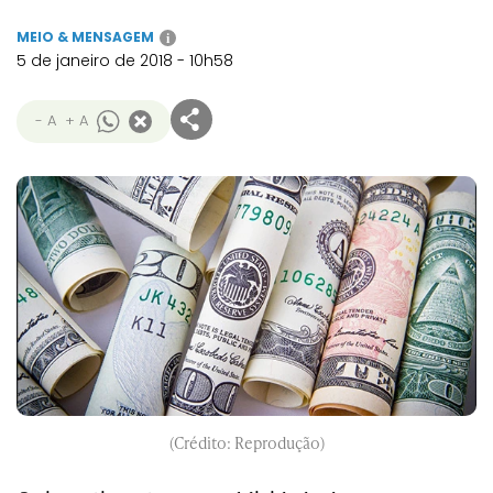
MEIO & MENSAGEM
i
5 de janeiro de 2018 - 10h58
- A
+ A
(Crédito: Reprodução)