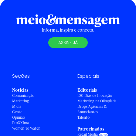
Informa, inspira e conecta.
ASSINE JÁ
Seções
Especiais
Notícias
Editoriais
Comunicação
100 Dias de Inovação
Marketing
Marketing na Olimpíada
Mídia
Drops Agências &
Gente
Anunciantes
Opinião
Talento
ProXXIma
Women To Watch
Patrocinados
Retail Media