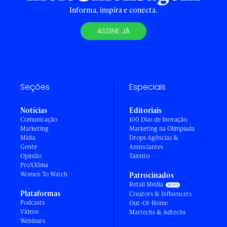
Informa, inspira e conecta.
ASSINE JÁ
Seções
Especiais
Notícias
Editoriais
Comunicação
100 Dias de Inovação
Marketing
Marketing na Olimpíada
Mídia
Drops Agências &
Gente
Anunciantes
Opinião
Talento
ProXXIma
Women To Watch
Patrocinados
Retail Media
Plataformas
Creators & Influencers
Podcasts
Out-Of-Home
Vídeos
Martechs & Adtechs
Webinars