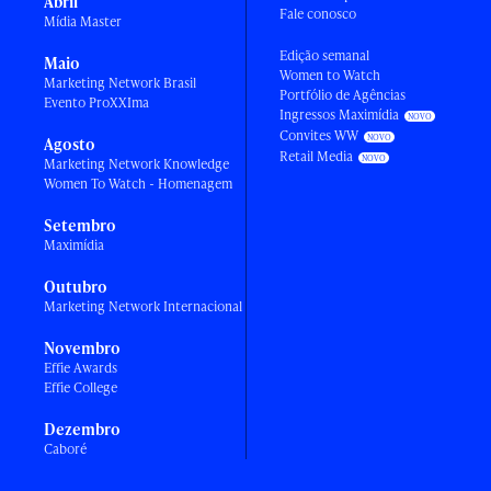
Abril
Fale conosco
Mídia Master
Edição semanal
Maio
Women to Watch
Marketing Network Brasil
Portfólio de Agências
Evento ProXXIma
Ingressos Maximídia
Convites WW
Agosto
Retail Media
Marketing Network Knowledge
Women To Watch - Homenagem
Setembro
Maximídia
Outubro
Marketing Network Internacional
Novembro
Effie Awards
Effie College
Dezembro
Caboré