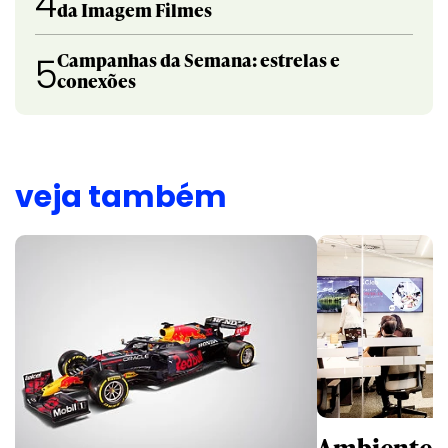
4
da Imagem Filmes
Campanhas da Semana: estrelas e
5
conexões
veja também
Ambientes 