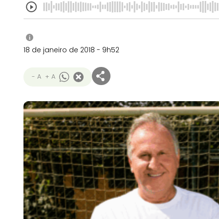
i
18 de janeiro de 2018 - 9h52
- A
+ A