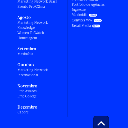
Marketing Network Brasil
Portfólio de Agências
Evento ProXXIma
Ingressos
Maximídia
Agosto
Convites WW
Marketing Network
Retail Media
Knowledge
Women To Watch -
Homenagem
Setembro
Maximídia
Outubro
Marketing Network
Internacional
Novembro
Effie Awards
Effie College
Dezembro
Caboré