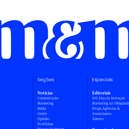
Seções
Especiais
Notícias
Editoriais
Comunicação
100 Dias de Inovação
Marketing
Marketing na Olimpíad
Mídia
Drops Agências &
Gente
Anunciantes
Opinião
Talento
ProXXIma