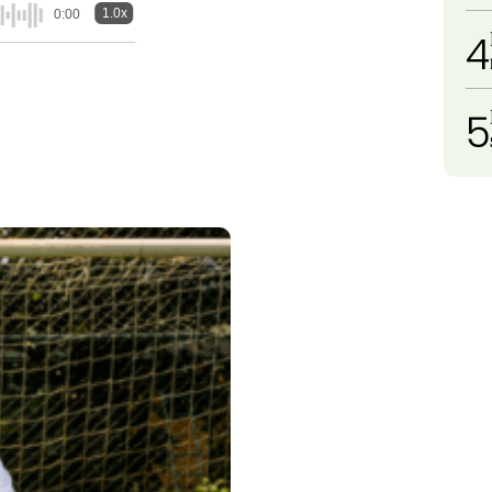
1.0x
0:00
4
5