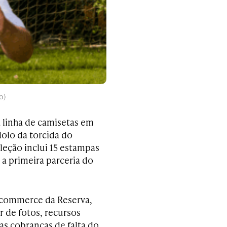
o)
a linha de camisetas em
olo da torcida do
oleção inclui 15 estampas
 a primeira parceria do
e-commerce da Reserva,
r de fotos, recursos
as cobranças de falta do