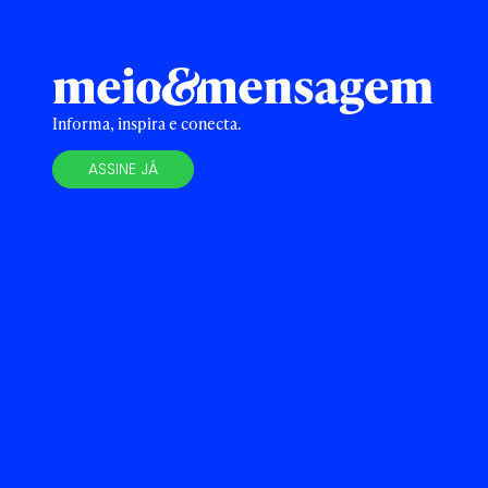
Informa, inspira e conecta.
ASSINE JÁ