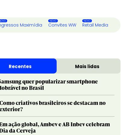
ngressos Maximídia
Convites WW
Retail Media
Recentes
Mais lidas
Samsung quer popularizar smartphone
dobrável no Brasil
Como criativos brasileiros se destacam no
exterior?
Em ação global, Ambev e AB Inbev celebram
Dia da Cerveja