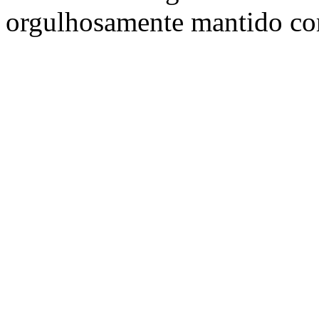
orgulhosamente mantido c