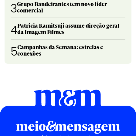
Grupo Bandeirantes tem novo líder
3
comercial
Patricia Kamitsuji assume direção geral
4
da Imagem Filmes
Campanhas da Semana: estrelas e
5
conexões