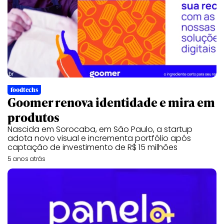
foodtechs
Goomer renova identidade e mira em
produtos
Nascida em Sorocaba, em São Paulo, a startup
adota novo visual e incrementa portfólio após
captação de investimento de R$ 15 milhões
5 anos atrás