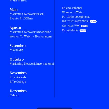
Mídia Master
Edição semanal
Maio
Women to Watch
Marketing Network Brasil
Portfólio de Agências
Evento ProXXIma
Ingressos Maximídia
Convites WW
Agosto
Retail Media
Marketing Network Knowledge
Women To Watch - Homenagem
Setembro
Maximídia
Outubro
Marketing Network Internacional
Novembro
Effie Awards
Effie College
Dezembro
Caboré