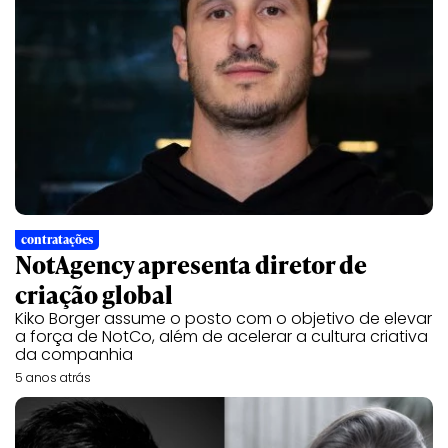
contratações
NotAgency apresenta diretor de
criação global
Kiko Borger assume o posto com o objetivo de elevar
a força de NotCo, além de acelerar a cultura criativa
da companhia
5 anos atrás