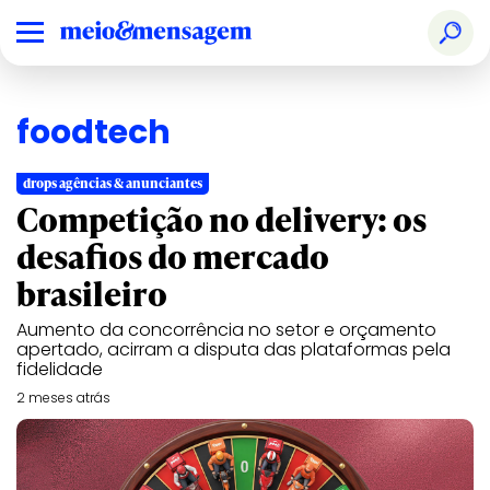
foodtech
drops agências & anunciantes
Competição no delivery: os
desafios do mercado
brasileiro
Aumento da concorrência no setor e orçamento
apertado, acirram a disputa das plataformas pela
fidelidade
2 meses atrás