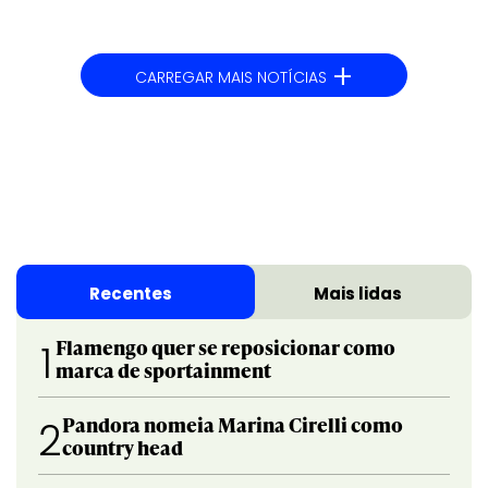
+
CARREGAR MAIS NOTÍCIAS
Recentes
Mais lidas
Flamengo quer se reposicionar como
1
marca de sportainment
Pandora nomeia Marina Cirelli como
2
country head