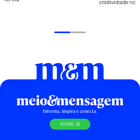
criatividade nac
Informa, inspira e conecta.
ASSINE JÁ