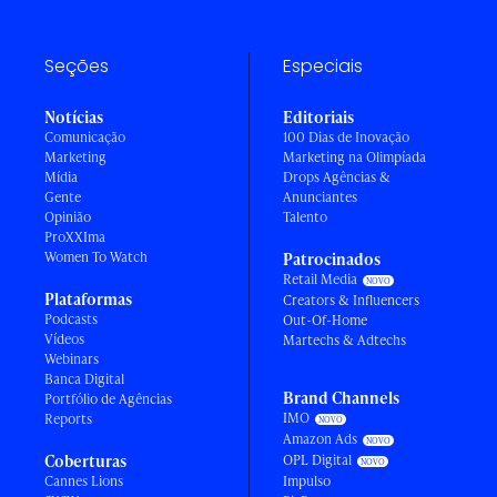
Seções
Especiais
Notícias
Editoriais
Comunicação
100 Dias de Inovação
Marketing
Marketing na Olimpíada
Mídia
Drops Agências &
Gente
Anunciantes
Opinião
Talento
ProXXIma
Women To Watch
Patrocinados
Retail Media
Plataformas
Creators & Influencers
Podcasts
Out-Of-Home
Vídeos
Martechs & Adtechs
Webinars
Banca Digital
Brand Channels
Portfólio de Agências
IMO
Reports
Amazon Ads
Coberturas
OPL Digital
Cannes Lions
Impulso