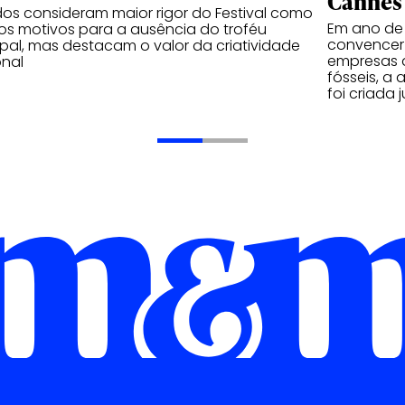
Cannes
os consideram maior rigor do Festival como
Em ano de
s motivos para a ausência do troféu
convencer 
ipal, mas destacam o valor da criatividade
empresas 
onal
fósseis, a
foi criada