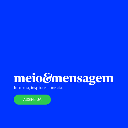
Informa, inspira e conecta.
ASSINE JÁ