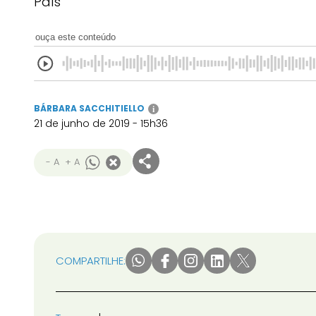
País
ouça este conteúdo
BÁRBARA SACCHITIELLO
i
21 de junho de 2019 - 15h36
- A
+ A
COMPARTILHE: