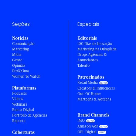
Seções
Especiais
Notícias
Editoriais
Comunicação
100 Dias de Inovação
Marketing
Marketing na Olimpíada
Mídia
Drops Agências &
Gente
Anunciantes
Opinião
Talento
ProXXIma
Women To Watch
Patrocinados
Retail Media
Plataformas
Creators & Influencers
Podcasts
Out-Of-Home
Vídeos
Martechs & Adtechs
Webinars
Banca Digital
Brand Channels
Portfólio de Agências
IMO
Reports
Amazon Ads
Coberturas
OPL Digital