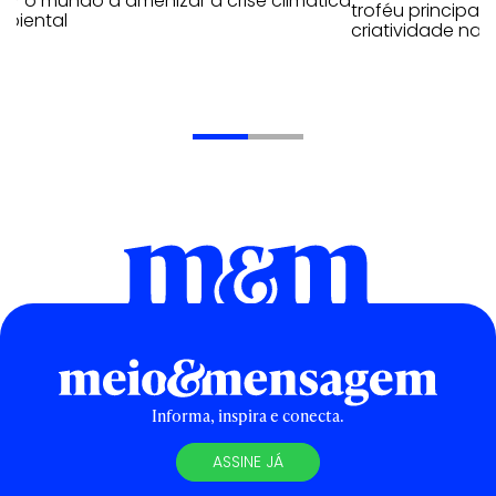
ar o mundo a amenizar a crise climática
troféu principal
mbiental
criatividade nac
Informa, inspira e conecta.
ASSINE JÁ