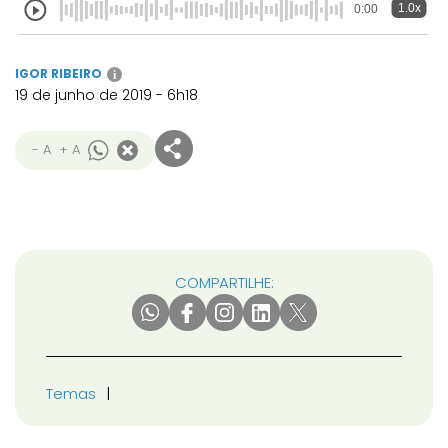
1.0x
0:00
IGOR RIBEIRO
i
19 de junho de 2019 - 6h18
- A
+ A
COMPARTILHE:
Temas