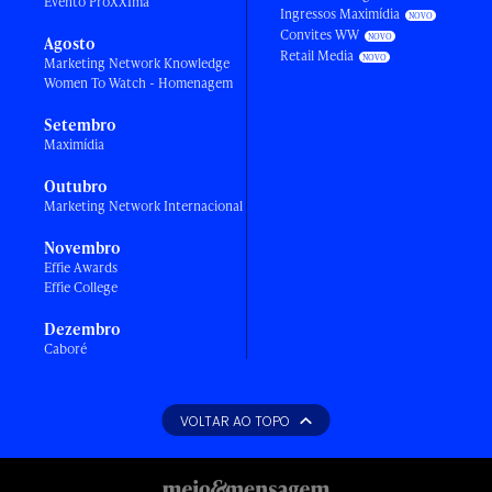
Evento ProXXIma
Ingressos Maximídia
Convites WW
Agosto
Retail Media
Marketing Network Knowledge
Women To Watch - Homenagem
Setembro
Maximídia
Outubro
Marketing Network Internacional
Novembro
Effie Awards
Effie College
Dezembro
Caboré
VOLTAR AO TOPO