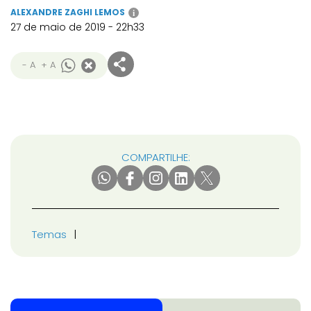
ALEXANDRE ZAGHI LEMOS
i
27 de maio de 2019 - 22h33
- A
+ A
COMPARTILHE:
Temas