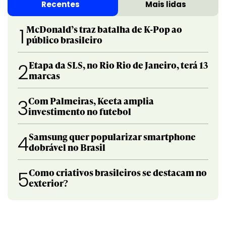
Recentes
Mais lidas
McDonald’s traz batalha de K-Pop ao
1
público brasileiro
Etapa da SLS, no Rio Rio de Janeiro, terá 13
2
marcas
Com Palmeiras, Keeta amplia
3
investimento no futebol
Samsung quer popularizar smartphone
4
dobrável no Brasil
Como criativos brasileiros se destacam no
5
exterior?