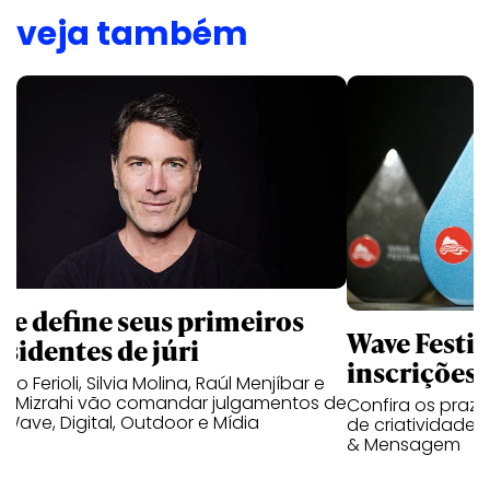
veja também
ve define seus primeiros
Wave Festi
esidentes de júri
inscrições 
cio Ferioli, Silvia Molina, Raúl Menjíbar e
ac Mizrahi vão comandar julgamentos de
Confira os praz
 Wave, Digital, Outdoor e Mídia
de criatividade
& Mensagem