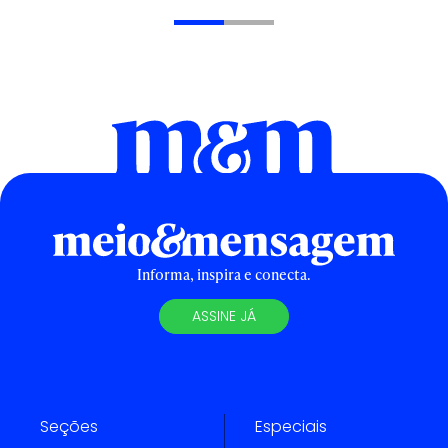
Informa, inspira e conecta.
ASSINE JÁ
Seções
Especiais