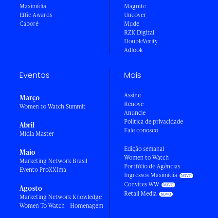
Maximídia
Magnite
Effie Awards
Uncover
Caboré
Mude
RZK Digital
DoubleVerify
Adlook
Eventos
Mais
Assine
Março
Renove
Women to Watch Summit
Anuncie
Política de privacidade
Abril
Fale conosco
Mídia Master
Edição semanal
Maio
Women to Watch
Marketing Network Brasil
Portfólio de Agências
Evento ProXXIma
Ingressos Maximídia
Convites WW
Agosto
Retail Media
Marketing Network Knowledge
Women To Watch - Homenagem