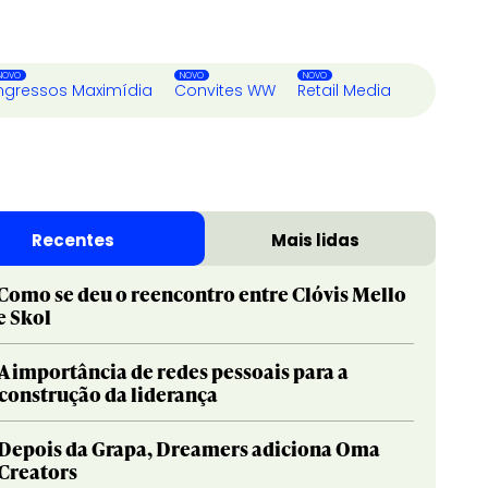
ngressos Maximídia
Convites WW
Retail Media
Recentes
Mais lidas
Como se deu o reencontro entre Clóvis Mello
e Skol
A importância de redes pessoais para a
construção da liderança
Depois da Grapa, Dreamers adiciona Oma
Creators