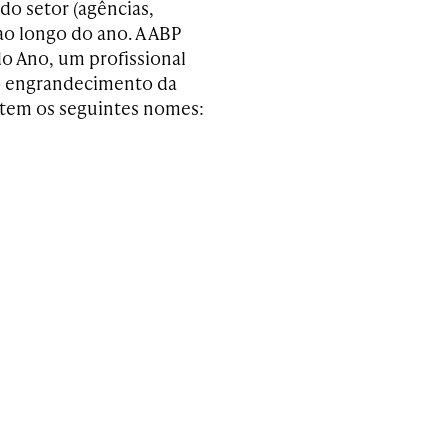
o setor (agências,
ao longo do ano. A ABP
o Ano, um profissional
o engrandecimento da
 tem os seguintes nomes: