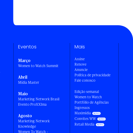
Eventos
Mais
Assine
Março
Renove
Women to Watch Summit
Anuncie
a
Política de privacidade
Abril
Fale conosco
Mídia Master
Edição semanal
Maio
Women to Watch
Marketing Network Brasil
Portfólio de Agências
Evento ProXXIma
Ingressos
Maximídia
Agosto
Convites WW
Marketing Network
Retail Media
Knowledge
Women To Watch -