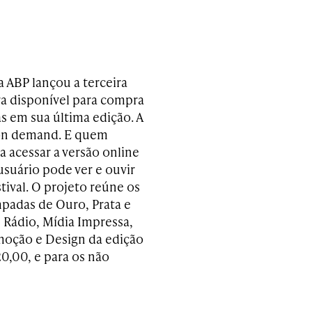
a ABP lançou a terceira
ra disponível para compra
 em sua última edição. A
 on demand. E quem
a acessar a versão online
usuário pode ver e ouvir
tival. O projeto reúne os
padas de Ouro, Prata e
 Rádio, Mídia Impressa,
omoção e Design da edição
20,00, e para os não