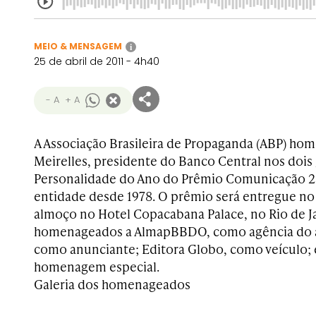
MEIO & MENSAGEM
i
25 de abril de 2011 - 4h40
- A
+ A
A Associação Brasileira de Propaganda (ABP) ho
Meirelles, presidente do Banco Central nos dois
Personalidade do Ano do Prêmio Comunicação 2
entidade desde 1978. O prêmio será entregue no
almoço no Hotel Copacabana Palace, no Rio de 
homenageados a AlmapBBDO, como agência do a
como anunciante; Editora Globo, como veículo; e
homenagem especial.
Galeria dos homenageados