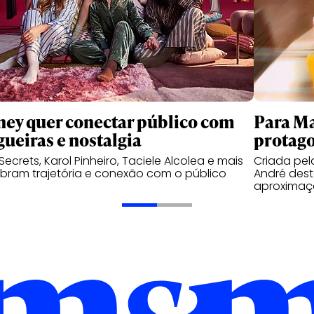
ney quer conectar público com
Para Ma
gueiras e nostalgia
protago
 Secrets, Karol Pinheiro, Taciele Alcolea e mais
Criada pe
bram trajetória e conexão com o público
André des
aproximaç