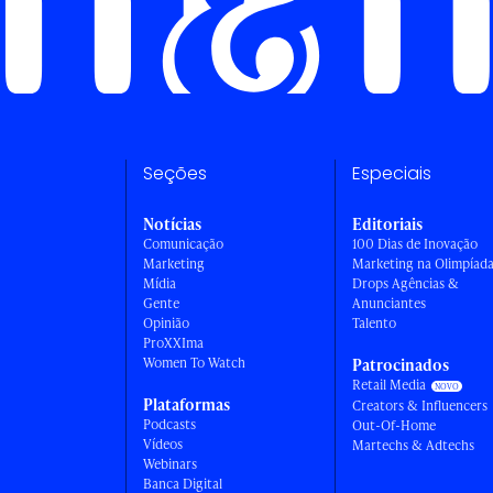
Seções
Especiais
Notícias
Editoriais
Comunicação
100 Dias de Inovação
Marketing
Marketing na Olimpíad
Mídia
Drops Agências &
Gente
Anunciantes
Opinião
Talento
ProXXIma
Women To Watch
Patrocinados
Retail Media
Plataformas
Creators & Influencers
Podcasts
Out-Of-Home
Vídeos
Martechs & Adtechs
Webinars
Banca Digital