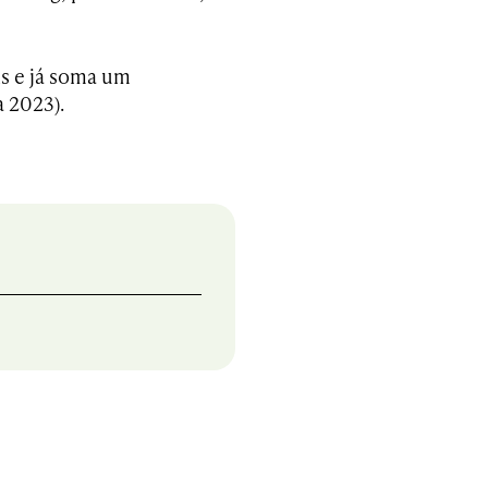
s e já soma um
 2023).