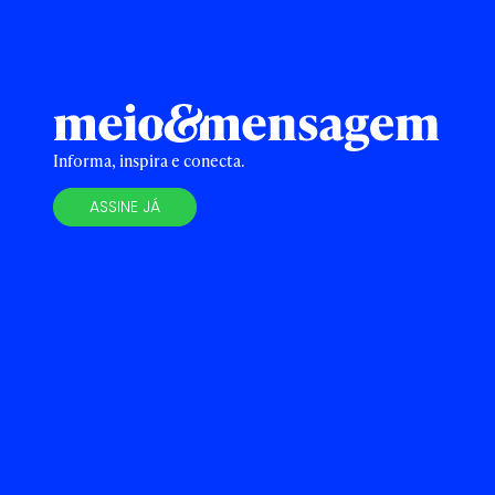
Informa, inspira e conecta.
ASSINE JÁ