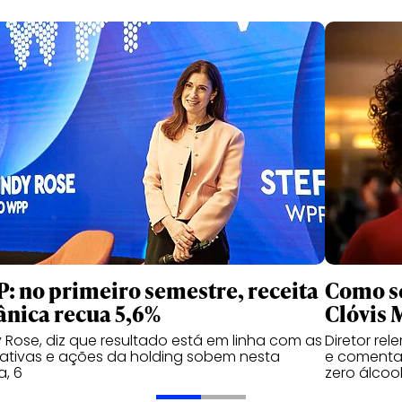
: no primeiro semestre, receita
Como se
ânica recua 5,6%
Clóvis 
 Rose, diz que resultado está em linha com as
Diretor re
ativas e ações da holding sobem nesta
e comenta 
a, 6
zero álcoo