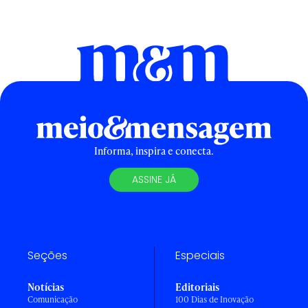
Informa, inspira e conecta.
ASSINE JÁ
Seções
Especiais
Notícias
Editoriais
Comunicação
100 Dias de Inovação