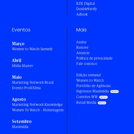
RZK Digital
DoubleVerify
Adlook
Eventos
Mais
Assine
Março
Renove
Women to Watch Summit
Anuncie
Política de privacidade
Abril
Fale conosco
Mídia Master
Edição semanal
Maio
Women to Watch
Marketing Network Brasil
Portfólio de Agências
Evento ProXXIma
Ingressos Maximídia
Convites WW
Agosto
Retail Media
Marketing Network Knowledge
Women To Watch - Homenagem
Setembro
Maximídia