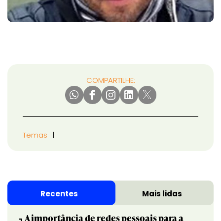
COMPARTILHE:
Temas
Recentes
Mais lidas
A importância de redes pessoais para a