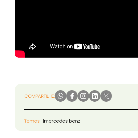
COMPARTILHE:
Temas
mercedes benz