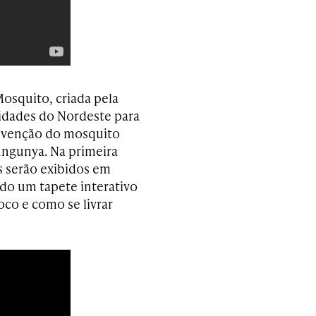
osquito, criada pela
cidades do Nordeste para
revenção do mosquito
ungunya. Na primeira
es serão exibidos em
ido um tapete interativo
oco e como se livrar