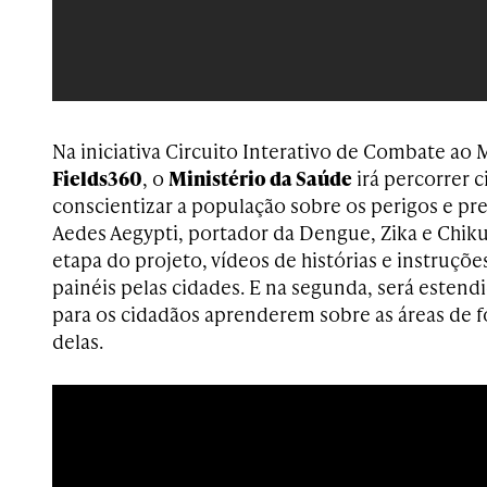
Na iniciativa
Circuito Interativo de Combate ao M
Fields360
, o
Ministério da Saúde
irá percorrer 
conscientizar a população sobre os perigos e p
Aedes Aegypti, portador da Dengue, Zika e Chik
etapa do projeto, vídeos de histórias e instruçõ
painéis pelas cidades. E na segunda, será estend
para os cidadãos aprenderem sobre as áreas de f
delas.