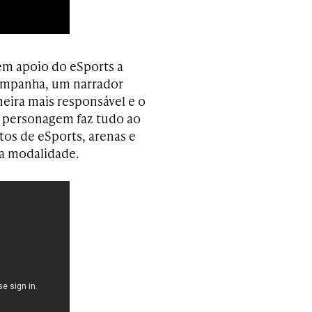
m apoio do eSports a
campanha, um narrador
neira mais responsável e o
o personagem faz tudo ao
os de eSports, arenas e
a modalidade.