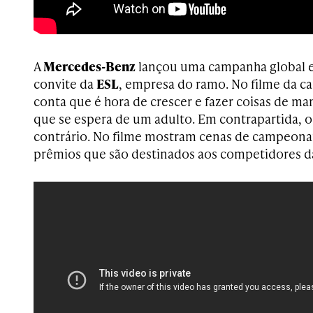
A
Mercedes-Benz
lançou uma campanha global e
convite da
ESL
, empresa do ramo. No filme da 
conta que é hora de crescer e fazer coisas de ma
que se espera de um adulto. Em contrapartida, 
contrário. No filme mostram cenas de campeonat
prêmios que são destinados aos competidores d