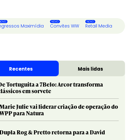
ngressos Maximídia
Convites WW
Retail Media
Recentes
Mais lidas
De Tortuguita a 7Belo: Arcor transforma
clássicos em sorvete
Marie Julie vai liderar criação de operação do
WPP para Natura
Dupla Rog & Pretto retorna para a David