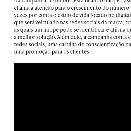
Na campanha “O mundo está ficando míope”, as
chama a atenção para o crescimento do número 
vezes por conta o estilo de vida focado no digita
que será veiculado nas redes sociais da marca, t
as quais um míope pode se identificar e afirma q
a melhor solução. Além dele, a campanha conta 
redes sociais, uma cartilha de conscientização 
uma promoção para os clientes.