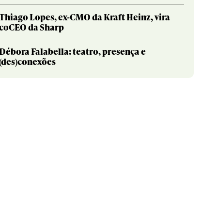
Thiago Lopes, ex-CMO da Kraft Heinz, vira
coCEO da Sharp
Débora Falabella: teatro, presença e
(des)conexões