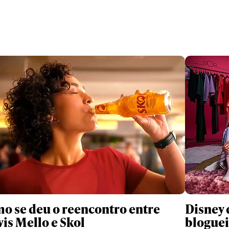
o se deu o reencontro entre
Disney 
vis Mello e Skol
bloguei