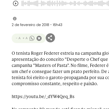
i
2 de fevereiro de 2018 - 16h43
- A
+ A
O tenista
Roger Federer estreia na campanha glo
apresentação do conceito “Desperte o Chef que 
campanha “Masters of Pasta”. No filme, Federer é
um chef e consegue fazer um prato perfeito. De
tenista foi eleito o garoto-propaganda por sua c
compromisso constante, respeito e paixão.
https://youtu.be/_dYW4Qeq_Bs