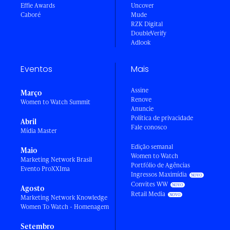
Effie Awards
Uncover
Caboré
Mude
RZK Digital
DoubleVerify
Adlook
Eventos
Mais
Assine
Março
Renove
Women to Watch Summit
Anuncie
Política de privacidade
Abril
Fale conosco
Mídia Master
Edição semanal
Maio
Women to Watch
Marketing Network Brasil
Portfólio de Agências
Evento ProXXIma
Ingressos Maximídia
Convites WW
Agosto
Retail Media
Marketing Network Knowledge
Women To Watch - Homenagem
Setembro