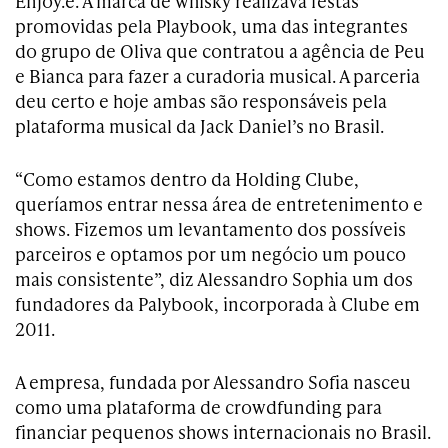
Enjoy.e. A marca de whisky realizava festas
promovidas pela Playbook, uma das integrantes
do grupo de Oliva que contratou a agência de Peu
e Bianca para fazer a curadoria musical. A parceria
deu certo e hoje ambas são responsáveis pela
plataforma musical da Jack Daniel’s no Brasil.
“Como estamos dentro da Holding Clube,
queríamos entrar nessa área de entretenimento e
shows. Fizemos um levantamento dos possíveis
parceiros e optamos por um negócio um pouco
mais consistente”, diz Alessandro Sophia um dos
fundadores da Palybook, incorporada à Clube em
2011.
A empresa, fundada por Alessandro Sofia nasceu
como uma plataforma de crowdfunding para
financiar pequenos shows internacionais no Brasil.