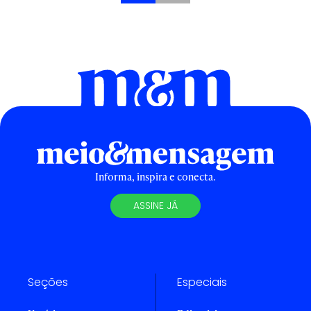
Informa, inspira e conecta.
ASSINE JÁ
Seções
Especiais