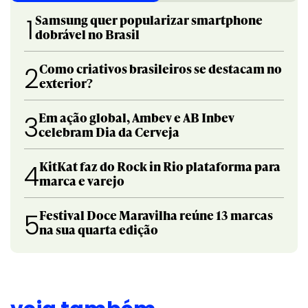
Samsung quer popularizar smartphone
1
dobrável no Brasil
Como criativos brasileiros se destacam no
2
exterior?
Em ação global, Ambev e AB Inbev
3
celebram Dia da Cerveja
KitKat faz do Rock in Rio plataforma para
4
marca e varejo
Festival Doce Maravilha reúne 13 marcas
5
na sua quarta edição