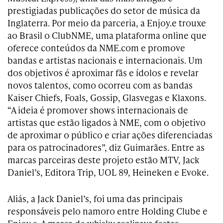
prestigiadas publicações do setor de música da
Inglaterra. Por meio da parceria, a Enjoy.e trouxe
ao Brasil o ClubNME, uma plataforma online que
oferece conteúdos da NME.com e promove
bandas e artistas nacionais e internacionais. Um
dos objetivos é aproximar fãs e ídolos e revelar
novos talentos, como ocorreu com as bandas
Kaiser Chiefs, Foals, Gossip, Glasvegas e Klaxons.
“A ideia é promover shows internacionais de
artistas que estão ligados à NME, com o objetivo
de aproximar o público e criar ações diferenciadas
para os patrocinadores”, diz Guimarães. Entre as
marcas parceiras deste projeto estão MTV, Jack
Daniel’s, Editora Trip, UOL 89, Heineken e Evoke.
Aliás, a Jack Daniel’s, foi uma das principais
responsáveis pelo namoro entre Holding Clube e