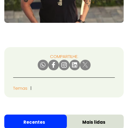
COMPARTILHE:
Temas
Recentes
Mais lidas