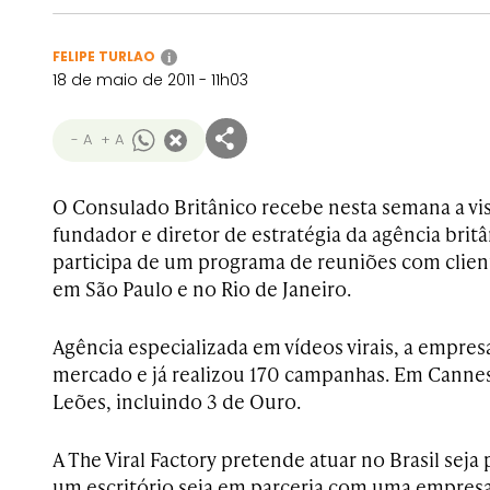
FELIPE TURLAO
i
18 de maio de 2011 - 11h03
- A
+ A
O Consulado Britânico recebe nesta semana a vis
fundador e diretor de estratégia da agência britân
participa de um programa de reuniões com client
em São Paulo e no Rio de Janeiro.
Agência especializada em vídeos virais, a empres
mercado e já realizou 170 campanhas. Em Cannes
Leões, incluindo 3 de Ouro.
A The Viral Factory pretende atuar no Brasil seja
um escritório seja em parceria com uma empresa