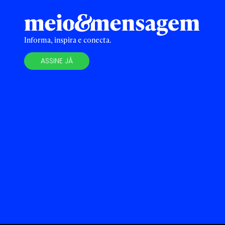
Informa, inspira e conecta.
ASSINE JÁ