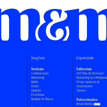
Seções
Especiais
Notícias
Editoriais
Comunicação
100 Dias de Inovação
Marketing
Marketing na Olimpíad
Mídia
Drops Agências &
Gente
Anunciantes
Opinião
Talento
ProXXIma
Women To Watch
Patrocinados
Retail Media