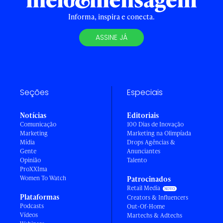
Informa, inspira e conecta.
ASSINE JÁ
Seções
Especiais
Notícias
Editoriais
Comunicação
100 Dias de Inovação
Marketing
Marketing na Olimpíada
Mídia
Drops Agências &
Gente
Anunciantes
Opinião
Talento
ProXXIma
Women To Watch
Patrocinados
Retail Media
Plataformas
Creators & Influencers
Podcasts
Out-Of-Home
Vídeos
Martechs & Adtechs