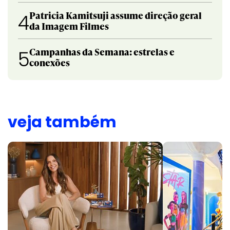
Patricia Kamitsuji assume direção geral
4
da Imagem Filmes
Campanhas da Semana: estrelas e
5
conexões
veja também