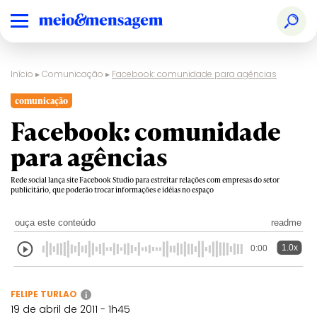
Início
▸
Comunicação
▸
Facebook: comunidade para agências
comunicação
Facebook: comunidade
para agências
Rede social lança site Facebook Studio para estreitar relações com empresas do setor
publicitário, que poderão trocar informações e idéias no espaço
ouça este conteúdo
readme
1.0x
0:00
FELIPE TURLAO
i
19 de abril de 2011 - 1h45