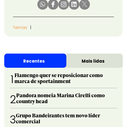
Temas
Recentes
Mais lidas
Flamengo quer se reposicionar como
1
marca de sportainment
Pandora nomeia Marina Cirelli como
2
country head
Grupo Bandeirantes tem novo líder
3
comercial