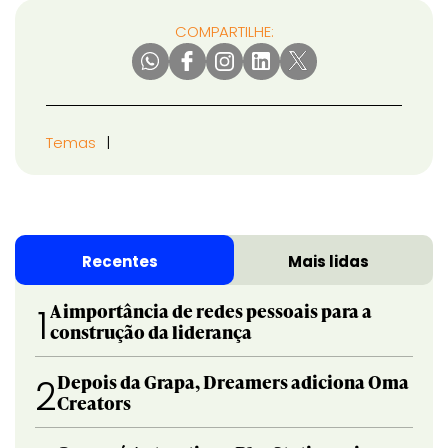
COMPARTILHE:
Temas
Recentes
Mais lidas
A importância de redes pessoais para a
1
construção da liderança
Depois da Grapa, Dreamers adiciona Oma
2
Creators