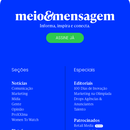
Informa, inspira e conecta.
ASSINE JÁ
Seções
Especiais
Notícias
Editoriais
Comunicação
100 Dias de Inovação
Marketing
Marketing na Olimpíada
Mídia
Drops Agências &
Gente
Anunciantes
Opinião
Talento
ProXXIma
Women To Watch
Patrocinados
Retail Media