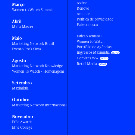
Assine
Março
Renove
Women to Watch Summit
Anuncie
Política de privacidade
Abril
Fale conosco
Mídia Master
Edição semanal
Maio
Women to Watch
Marketing Network Brasil
Portfólio de Agências
Evento ProXXIma
Ingressos Maximídia
Convites WW
Agosto
Retail Media
Marketing Network Knowledge
Women To Watch - Homenagem
Setembro
Maximídia
Outubro
Marketing Network Internacional
Novembro
Effie Awards
Effie College