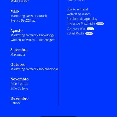
Mídia Master
Edição semanal
Maio
Women to Watch
Marketing Network Brasil
Portfólio de Agências
Evento ProXXIma
Ingressos Maximídia
Convites WW
Agosto
Retail Media
Marketing Network Knowledge
Women To Watch - Homenagem
Setembro
Maximídia
Outubro
Marketing Network Internacional
Novembro
Effie Awards
Effie College
Dezembro
Caboré