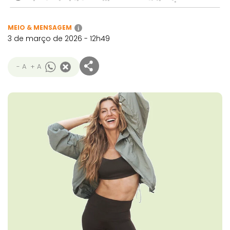
MEIO & MENSAGEM
i
3 de março de 2026 - 12h49
- A
+ A