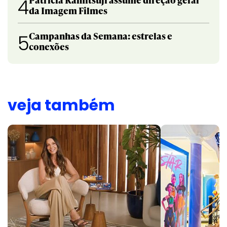
4
da Imagem Filmes
Campanhas da Semana: estrelas e
5
conexões
veja também