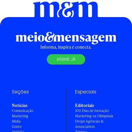
Informa, inspira e conecta.
ASSINE JÁ
Seções
Especiais
Notícias
Editoriais
Comunicação
100 Dias de Inovação
Marketing
Marketing na Olimpíada
Mídia
Drops Agências &
Gente
Anunciantes
Opinião
Talento