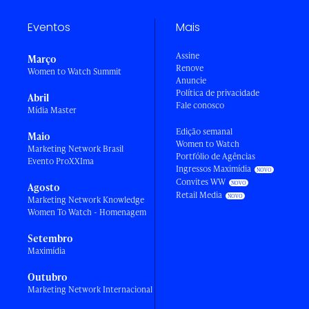
Eventos
Mais
Assine
Março
Renove
Women to Watch Summit
Anuncie
Política de privacidade
Abril
Fale conosco
Mídia Master
Edição semanal
Maio
Women to Watch
Marketing Network Brasil
Portfólio de Agências
Evento ProXXIma
Ingressos Maximídia
Convites WW
Agosto
Retail Media
Marketing Network Knowledge
Women To Watch - Homenagem
Setembro
Maximídia
Outubro
Marketing Network Internacional