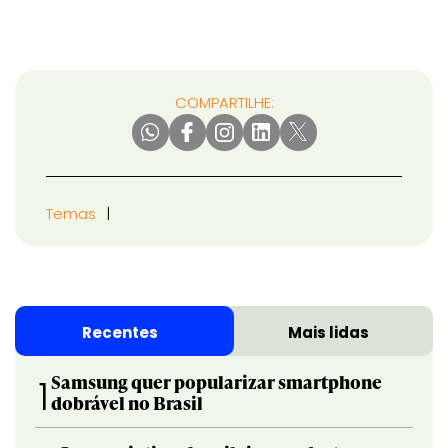
COMPARTILHE:
Temas
Recentes
Mais lidas
Samsung quer popularizar smartphone
1
dobrável no Brasil