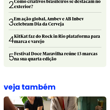
Como criativos brasileiros se destacam no
2
exterior?
Em ação global, Ambev e AB Inbev
3
celebram Dia da Cerveja
KitKat faz do Rock in Rio plataforma para
4
marca e varejo
Festival Doce Maravilha reúne 13 marcas
5
na sua quarta edição
veja também