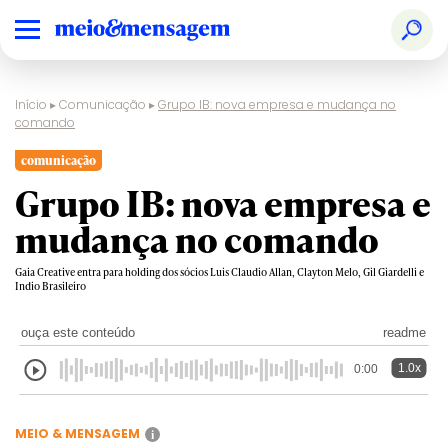
Início
▸
Comunicação
▸
Grupo IB: nova empresa e mudança no
comando
comunicação
Grupo IB: nova empresa e
mudança no comando
Gaia Creative entra para holding dos sócios Luis Claudio Allan, Clayton Melo, Gil Giardelli e
Indio Brasileiro
ouça este conteúdo
readme
1.0x
0:00
MEIO & MENSAGEM
i