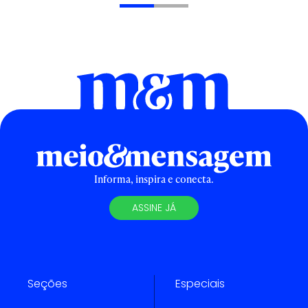
Informa, inspira e conecta.
ASSINE JÁ
Seções
Especiais