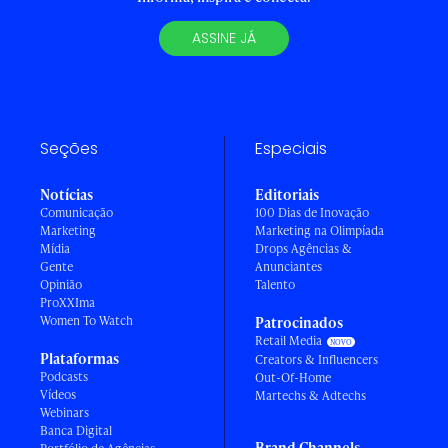
ASSINE JÁ
Seções
Especiais
Notícias
Editoriais
Comunicação
100 Dias de Inovação
Marketing
Marketing na Olimpíada
Mídia
Drops Agências &
Gente
Anunciantes
Opinião
Talento
ProXXIma
Women To Watch
Patrocinados
Retail Media
Plataformas
Creators & Influencers
Podcasts
Out-Of-Home
Vídeos
Martechs & Adtechs
Webinars
Banca Digital
Brand Channels