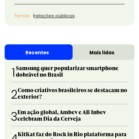
Temas
relações públicas
Recentes
Mais lidas
Samsung quer popularizar smartphone
1
dobrável no Brasil
Como criativos brasileiros se destacam no
2
exterior?
Em ação global, Ambev e AB Inbev
3
celebram Dia da Cerveja
KitKat faz do Rock in Rio plataforma para
4