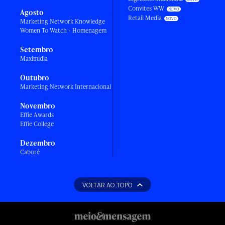
Convites WW
Agosto
Retail Media
Marketing Network Knowledge
Women To Watch - Homenagem
Setembro
Maximídia
Outubro
Marketing Network Internacional
Novembro
Effie Awards
Effie College
Dezembro
Caboré
VOLTAR AO TOPO