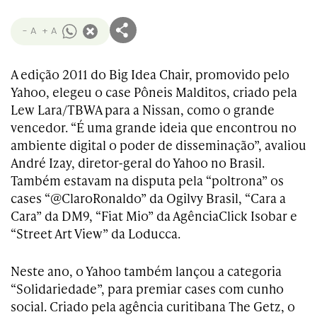
- A
+ A
A edição 2011 do Big Idea Chair, promovido pelo
Yahoo, elegeu o case Pôneis Malditos, criado pela
Lew Lara/TBWA para a Nissan, como o grande
vencedor. “É uma grande ideia que encontrou no
ambiente digital o poder de disseminação”, avaliou
André Izay, diretor-geral do Yahoo no Brasil.
Também estavam na disputa pela “poltrona” os
cases “@ClaroRonaldo” da Ogilvy Brasil, “Cara a
Cara” da DM9, “Fiat Mio” da AgênciaClick Isobar e
“Street Art View” da Loducca.
Neste ano, o Yahoo também lançou a categoria
“Solidariedade”, para premiar cases com cunho
social. Criado pela agência curitibana The Getz, o