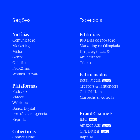
Seções
Especiais
Notícias
Editoriais
Comunicação
100 Dias de Inovação
Marketing
Marketing na Olimpíada
Mídia
Drops Agências &
Gente
Anunciantes
Opinião
Talento
ProXXIma
Women To Watch
Patrocinados
Retail Media
Plataformas
Creators & Influencers
Podcasts
Out-Of-Home
Vídeos
Martechs & Adtechs
Webinars
Banca Digital
Brand Channels
Portfólio de Agências
IMO
Reports
Amazon Ads
Coberturas
OPL Digital
Cannes Lions
Impulso