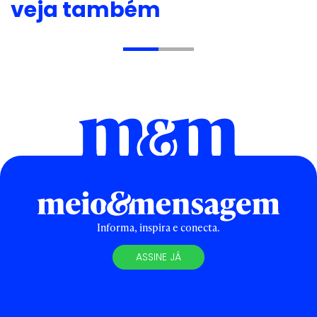
veja também
Informa, inspira e conecta.
ASSINE JÁ