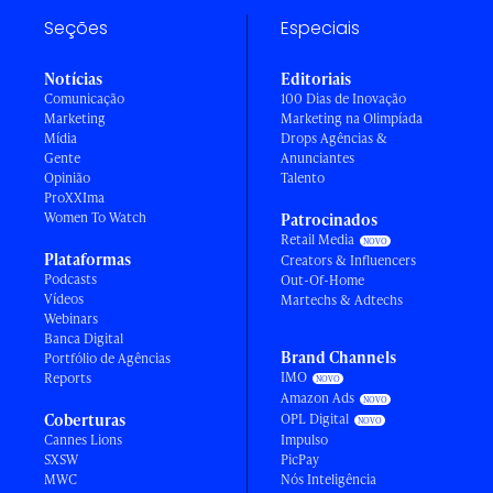
Seções
Especiais
Notícias
Editoriais
Comunicação
100 Dias de Inovação
Marketing
Marketing na Olimpíada
Mídia
Drops Agências &
Gente
Anunciantes
Opinião
Talento
ProXXIma
Women To Watch
Patrocinados
Retail Media
Plataformas
Creators & Influencers
Podcasts
Out-Of-Home
Vídeos
Martechs & Adtechs
Webinars
Banca Digital
Brand Channels
Portfólio de Agências
IMO
Reports
Amazon Ads
Coberturas
OPL Digital
Cannes Lions
Impulso
SXSW
PicPay
MWC
Nós Inteligência