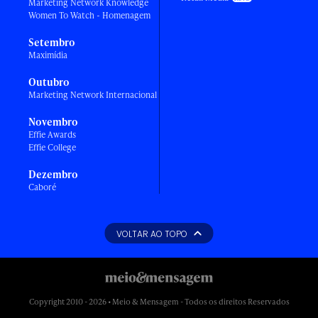
Marketing Network Knowledge
Women To Watch - Homenagem
Setembro
Maximídia
Outubro
Marketing Network Internacional
Novembro
Effie Awards
Effie College
Dezembro
Caboré
VOLTAR AO TOPO
Copyright 2010 - 2026 • Meio & Mensagem - Todos os direitos Reservados