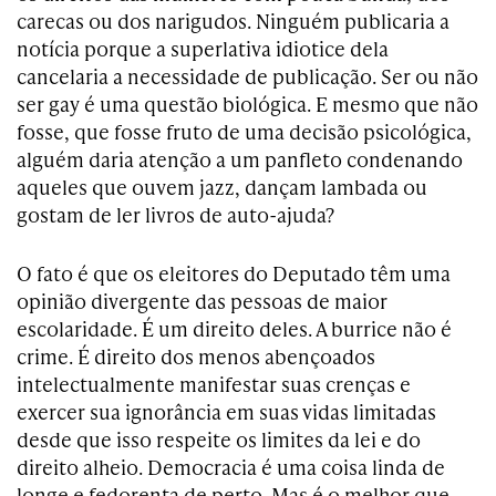
carecas ou dos narigudos. Ninguém publicaria a
notícia porque a superlativa idiotice dela
cancelaria a necessidade de publicação. Ser ou não
ser gay é uma questão biológica. E mesmo que não
fosse, que fosse fruto de uma decisão psicológica,
alguém daria atenção a um panfleto condenando
aqueles que ouvem jazz, dançam lambada ou
gostam de ler livros de auto-ajuda?
O fato é que os eleitores do Deputado têm uma
opinião divergente das pessoas de maior
escolaridade. É um direito deles. A burrice não é
crime. É direito dos menos abençoados
intelectualmente manifestar suas crenças e
exercer sua ignorância em suas vidas limitadas
desde que isso respeite os limites da lei e do
direito alheio. Democracia é uma coisa linda de
longe e fedorenta de perto. Mas é o melhor que