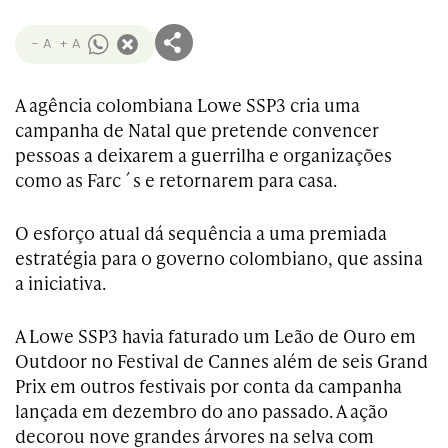
- A
+ A
A agência colombiana Lowe SSP3 cria uma
campanha de Natal que pretende convencer
pessoas a deixarem a guerrilha e organizações
como as Farc´s e
retornarem
para casa.
O
esforço
atual dá sequência a uma premiada
estratégia para o governo colombiano, que assina
a iniciativa.
A Lowe SSP3 havia faturado um Leão de Ouro em
Outdoor no Festival de Cannes além de seis Grand
Prix em outros festivais por conta da campanha
lançada em dezembro do ano passado. A ação
decorou nove grandes árvores na selva com