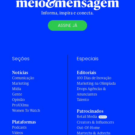
Informa, inspira e conecta.
ASSINE JÁ
Seções
Especiais
Notícias
Editoriais
Comunicação
100 Dias de Inovação
Marketing
Marketing na Olimpíada
Mídia
Drops Agências &
Gente
Anunciantes
Opinião
Talento
ProXXIma
Women To Watch
Patrocinados
Retail Media
Plataformas
Creators & Influencers
Podcasts
Out-Of-Home
Vídeos
Martechs & Adtechs