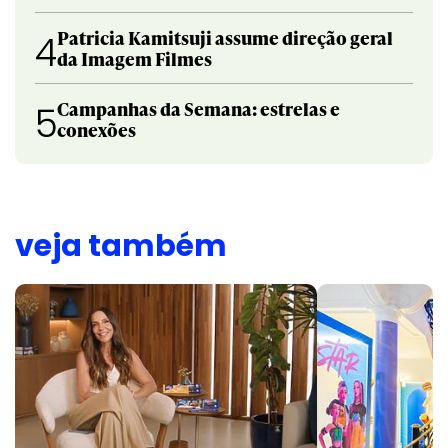
Patricia Kamitsuji assume direção geral
4
da Imagem Filmes
Campanhas da Semana: estrelas e
5
conexões
veja também