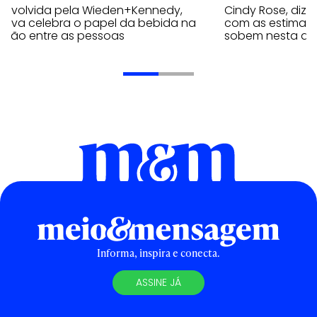
envolvida pela Wieden+Kennedy,
Cindy Rose, diz 
iativa celebra o papel da bebida na
com as estimati
exão entre as pessoas
sobem nesta qui
Informa, inspira e conecta.
ASSINE JÁ