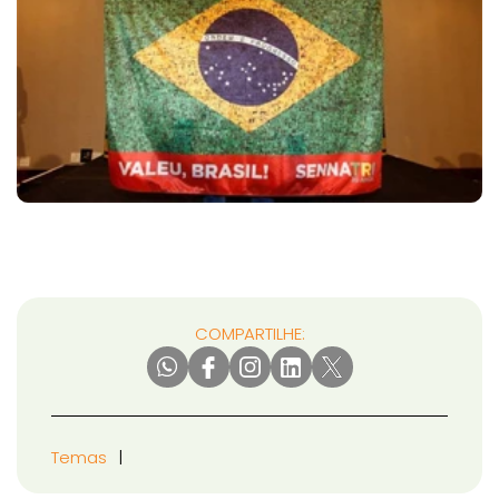
COMPARTILHE:
Temas