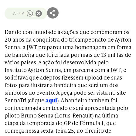
- A
+ A
Dando continuidade as ações que comemoram os
20 anos da conquistra do tricampeonato de Ayrton
Senna, a JWT preparou uma homenagem em forma
de bandeira que foi criada por mais de 13 mil fãs de
vários países. A ação foi desenvolvida pelo
Instituto Ayrton Senna, em parceria com a JWT, e
solicitava que adeptos fizessem upload de suas
fotos para ilustrar a bandeira que será um dos
símbolos do evento. A peça pode ser vista no site
SennaTri (clique
aqui
). A bandeira também foi
confeccionada em tecido e será apresentada pelo
piloto Bruno Senna (Lotus-Renault) na última
etapa da temporada do GP de Fórmula 1, que
começa nessa sexta-feira 25, no circuito de