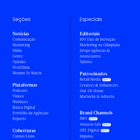
Seções
Especiais
Notícias
Editoriais
Comunicação
100 Dias de Inovação
Marketing
Marketing na Olimpíada
Mídia
Drops Agências &
Gente
Anunciantes
Opinião
Talento
ProXXIma
Women To Watch
Patrocinados
Retail Media
Plataformas
Creators & Influencers
Podcasts
Out-Of-Home
Vídeos
Martechs & Adtechs
Webinars
Banca Digital
Brand Channels
Portfólio de Agências
IMO
Reports
Amazon Ads
Coberturas
OPL Digital
Cannes Lions
Impulso