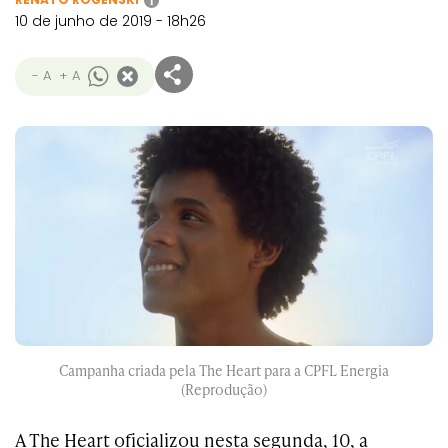
i
10 de junho de 2019 - 18h26
- A
+ A
Campanha criada pela The Heart para a CPFL Energia
(Reprodução)
A The Heart oficializou nesta segunda, 10, a