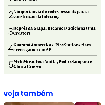
A importância de redes pessoais para a
2
construção da liderança
Depois da Grapa, Dreamers adiciona Oma
3
Creators
Guaraná Antarctica e PlayStation criam
4
arena gamer em SP
Meli Music terá Anitta, Pedro Sampaio e
5
Gloria Groove
veja também