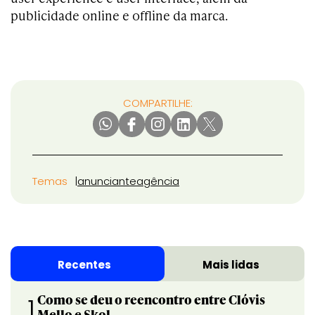
publicidade online e offline da marca.
COMPARTILHE:
Temas
anunciante
agência
Recentes
Mais lidas
Como se deu o reencontro entre Clóvis
1
Mello e Skol