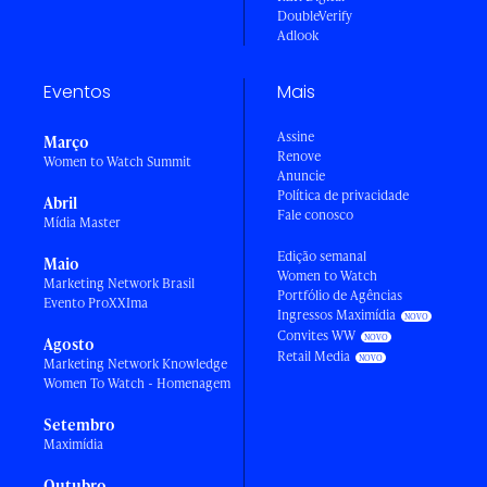
DoubleVerify
Adlook
Eventos
Mais
Assine
Março
Renove
Women to Watch Summit
Anuncie
Política de privacidade
Abril
Fale conosco
Mídia Master
Edição semanal
Maio
Women to Watch
Marketing Network Brasil
Portfólio de Agências
Evento ProXXIma
Ingressos Maximídia
Convites WW
Agosto
Retail Media
Marketing Network Knowledge
Women To Watch - Homenagem
Setembro
Maximídia
Outubro