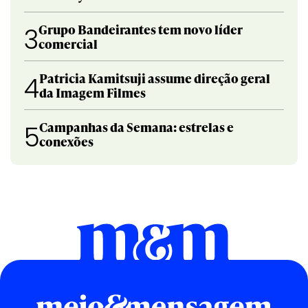
Grupo Bandeirantes tem novo líder
3
comercial
Patricia Kamitsuji assume direção geral
4
da Imagem Filmes
Campanhas da Semana: estrelas e
5
conexões