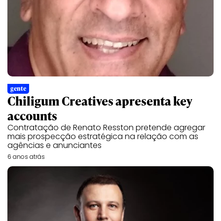
gente
Chiligum Creatives apresenta key
accounts
Contratação de Renato Resston pretende agregar
mais prospecção estratégica na relação com as
agências e anunciantes
6 anos atrás