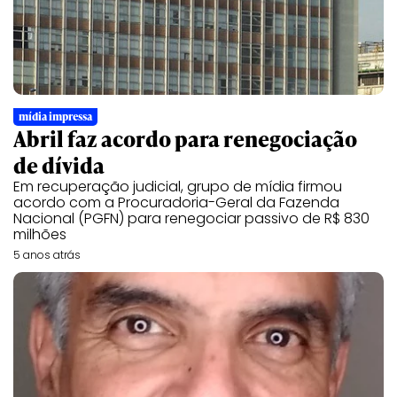
mídia impressa
Abril faz acordo para renegociação
de dívida
Em recuperação judicial, grupo de mídia firmou
acordo com a Procuradoria-Geral da Fazenda
Nacional (PGFN) para renegociar passivo de R$ 830
milhões
5 anos atrás