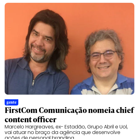
gente
FirstCom Comunicação nomeia chief
content officer
Marcelo Hargreaves, ex- Estadão, Grupo Abril e Uol,
vai atuar no braço da agência que desenvolve
ações de personal branding