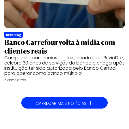
branding
Banco Carrefour volta à mídia com
clientes reais
Campanha para meios digitais, criada pela BriviaDez,
celebra 30 anos de serviços do banco e chega após
instituição ter sido autorizada pelo Banco Central
para operar como banco múltiplo
6 anos atrás
+
CARREGAR MAIS NOTÍCIAS