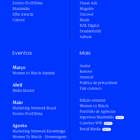
Evento ProXXIma
Viasat Ads
Maximídia
Magnite
Effie Awards
Uncover
Caboré
Mude
RZK Digital
DoubleVerify
Adlook
Eventos
Mais
Assine
Março
Renove
Women to Watch Summit
Anuncie
Política de privacidade
Abril
Fale conosco
Mídia Master
Edição semanal
Maio
Women to Watch
Marketing Network Brasil
Portfólio de Agências
Evento ProXXIma
Ingressos Maximídia
Convites WW
Agosto
Retail Media
Marketing Network Knowledge
Women To Watch - Homenagem