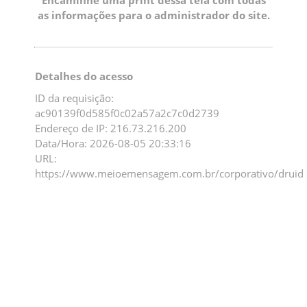
as informações para o administrador do site.
Detalhes do acesso
ID da requisição:
ac90139f0d585f0c02a57a2c7c0d2739
Endereço de IP: 216.73.216.200
Data/Hora: 2026-08-05 20:33:16
URL:
https://www.meioemensagem.com.br/corporativo/druid