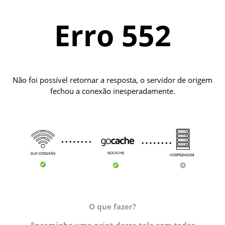
Erro 552
Não foi possível retornar a resposta, o servidor de origem
fechou a conexão inesperadamente.
O que fazer?
Encaminhe uma print dessa tela com todas