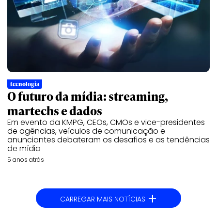
tecnologia
O futuro da mídia: streaming,
martechs e dados
Em evento da KMPG, CEOs, CMOs e vice-presidentes
de agências, veículos de comunicação e
anunciantes debateram os desafios e as tendências
de mídia
5 anos atrás
+
CARREGAR MAIS NOTÍCIAS