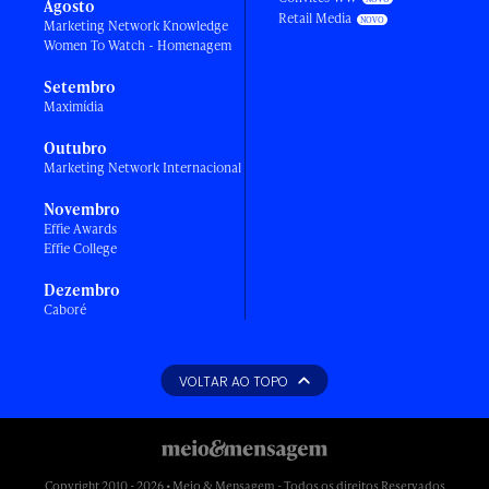
Agosto
Retail Media
Marketing Network Knowledge
Women To Watch - Homenagem
Setembro
Maximídia
Outubro
Marketing Network Internacional
Novembro
Effie Awards
Effie College
Dezembro
Caboré
VOLTAR AO TOPO
Copyright 2010 - 2026 • Meio & Mensagem - Todos os direitos Reservados