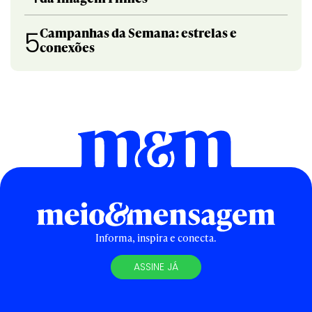
Campanhas da Semana: estrelas e
5
conexões
Informa, inspira e conecta.
ASSINE JÁ