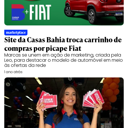
marketplace
Site da Casas Bahia troca carrinho de
compras por picape Fiat
Marcas se unem em ação de marketing, criada pela
Leo, para destacar o modelo de automóvel em meio
às ofertas da rede
1 ano atrás