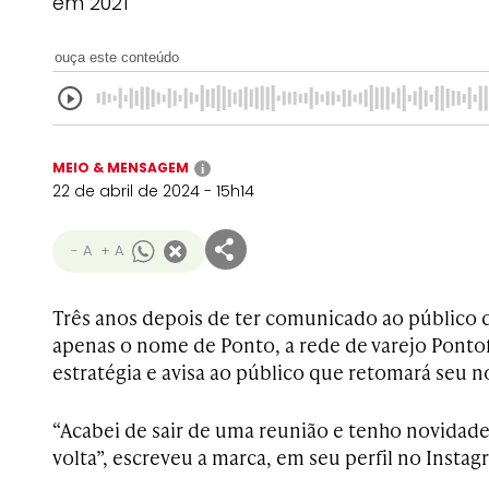
em 2021
ouça este conteúdo
MEIO & MENSAGEM
i
22 de abril de 2024 - 15h14
- A
+ A
Três anos depois de ter comunicado ao público q
apenas o nome de Ponto, a rede de varejo Pontofr
estratégia e avisa ao público que retomará seu 
“Acabei de sair de uma reunião e tenho novidade
volta”, escreveu a marca, em seu perfil no Instagr