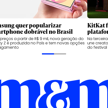
sung quer popularizar
KitKat 
rtphone dobrável no Brasil
platafo
reços a partir de R$ 9 mil, nova geração do
Na terceir
y Z é produzida no País e tem novas opções
une creator
agamento
do festival