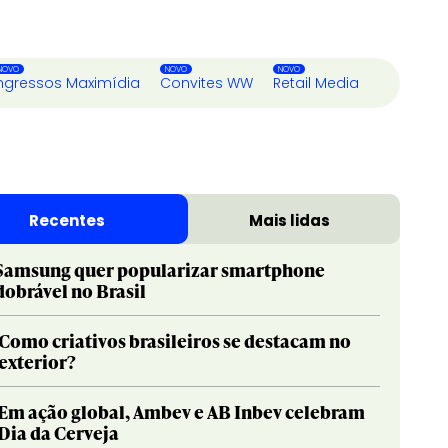
ngressos Maximídia
Convites WW
Retail Media
Recentes
Mais lidas
Samsung quer popularizar smartphone
dobrável no Brasil
Como criativos brasileiros se destacam no
exterior?
Em ação global, Ambev e AB Inbev celebram
Dia da Cerveja