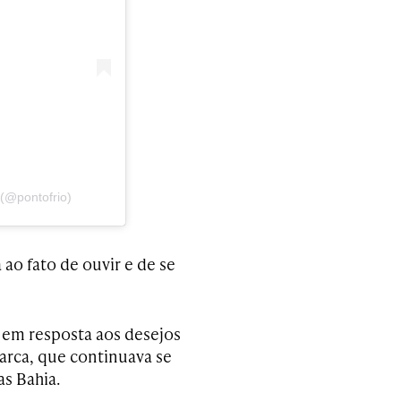
(@pontofrio)
ao fato de ouvir e de se
a em resposta aos desejos
arca, que continuava se
as Bahia.