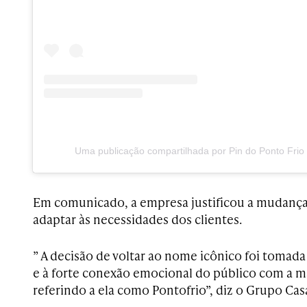
Uma publicação compartilhada por Pin do Ponto Frio 
Em comunicado, a empresa justificou a mudança 
adaptar às necessidades dos clientes.
” A decisão de voltar ao nome icônico foi tomad
e à forte conexão emocional do público com a m
referindo a ela como Pontofrio”, diz o Grupo Cas