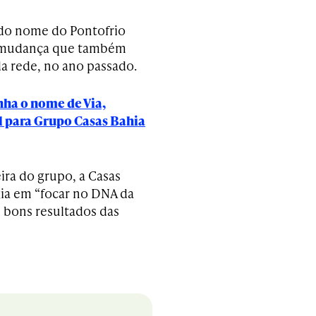
 do nome do Pontofrio
 mudança que também
a rede, no ano passado.
nha o nome de Via,
 para Grupo Casas Bahia
ra do grupo, a Casas
gia em “focar no DNA da
e bons resultados das