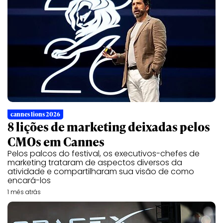
cannes lions 2026
8 lições de marketing deixadas pelos
CMOs em Cannes
Pelos palcos do festival, os executivos-chefes de
marketing trataram de aspectos diversos da
atividade e compartilharam sua visão de como
encará-los
1 mês atrás