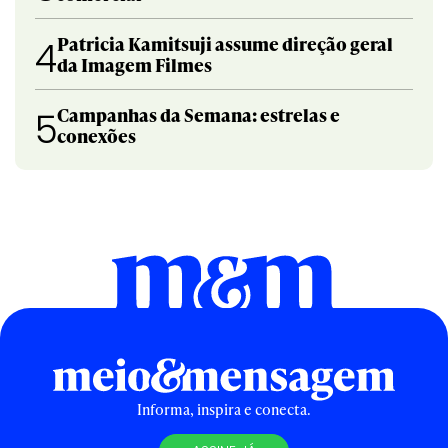
Patricia Kamitsuji assume direção geral
4
da Imagem Filmes
Campanhas da Semana: estrelas e
5
conexões
Informa, inspira e conecta.