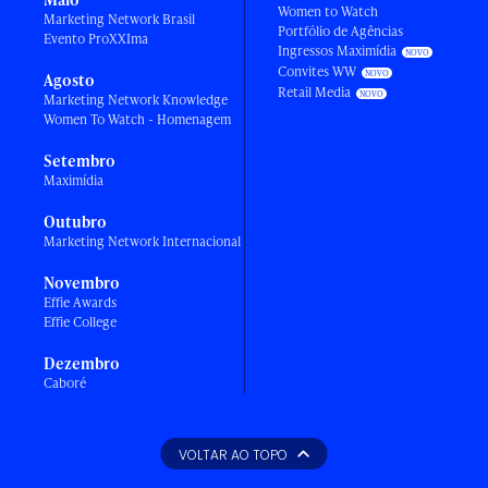
Women to Watch
Marketing Network Brasil
Portfólio de Agências
Evento ProXXIma
Ingressos Maximídia
Convites WW
Agosto
Retail Media
Marketing Network Knowledge
Women To Watch - Homenagem
Setembro
Maximídia
Outubro
Marketing Network Internacional
Novembro
Effie Awards
Effie College
Dezembro
Caboré
VOLTAR AO TOPO