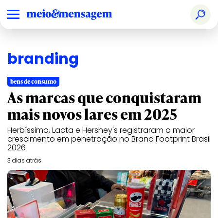
branding
bens de consumo
As marcas que conquistaram
mais novos lares em 2025
Herbíssimo, Lacta e Hershey's registraram o maior
crescimento em penetração no Brand Footprint Brasil
2026
3 dias atrás