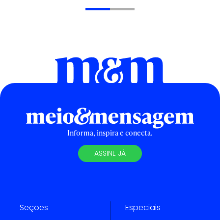
Informa, inspira e conecta.
ASSINE JÁ
Seções
Especiais