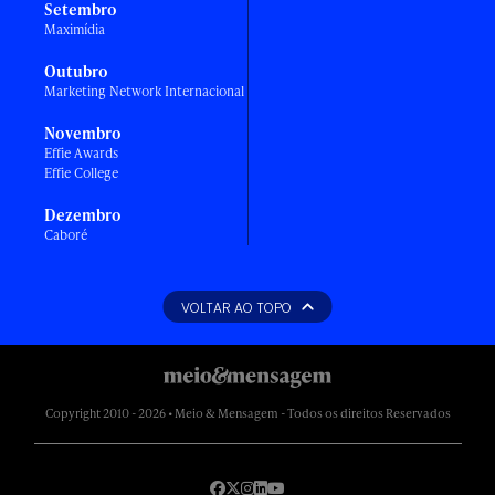
Setembro
Maximídia
Outubro
Marketing Network Internacional
Novembro
Effie Awards
Effie College
Dezembro
Caboré
VOLTAR AO TOPO
Copyright 2010 - 2026 • Meio & Mensagem - Todos os direitos Reservados