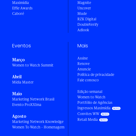
Maximídia
Magnite
Effie Awards
Uncover
Caboré
Mude
RZK Digital
DoubleVerify
Adlook
Eventos
Mais
Assine
Março
Renove
Women to Watch Summit
Anuncie
Política de privacidade
Abril
Fale conosco
Mídia Master
Edição semanal
Maio
Women to Watch
Marketing Network Brasil
Portfólio de Agências
Evento ProXXIma
Ingressos Maximídia
Convites WW
Agosto
Retail Media
Marketing Network Knowledge
Women To Watch - Homenagem