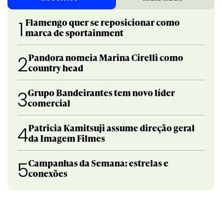
Flamengo quer se reposicionar como
1
marca de sportainment
Pandora nomeia Marina Cirelli como
2
country head
Grupo Bandeirantes tem novo líder
3
comercial
Patricia Kamitsuji assume direção geral
4
da Imagem Filmes
Campanhas da Semana: estrelas e
5
conexões