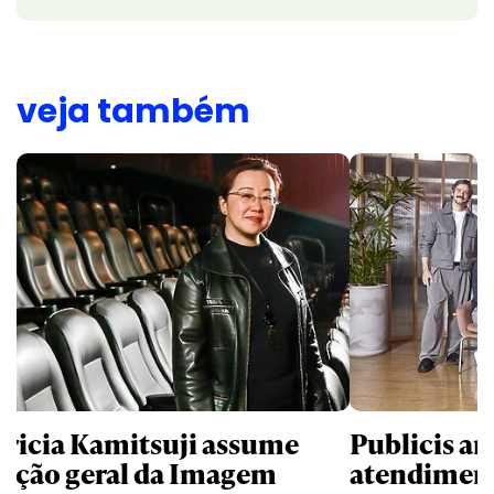
veja também
tricia Kamitsuji assume
Publicis an
reção geral da Imagem
atendiment