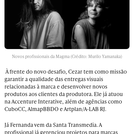
Novos profissionais da Magma (Crédito: Murilo Yamanaka)
À frente do novo desafio, Cezar tem como missão
garantir a qualidade das entregas visuais
relacionadas à marca e desenvolver novos
produtos aos clientes da produtora. Ele já atuou
na Accenture Interative, além de agências como
CuboCC, AlmapBBDO e Artplan/A-LAB RJ.
Já
Fernanda vem da Santa Transmedia. A
profissional já gerenciou projetos para marcas