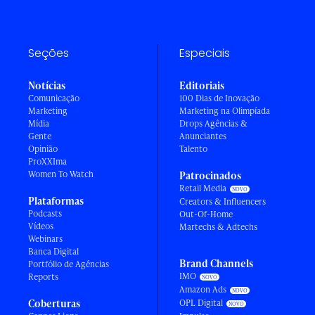
Seções
Especiais
Notícias
Editoriais
Comunicação
100 Dias de Inovação
Marketing
Marketing na Olimpíada
Mídia
Drops Agências &
Gente
Anunciantes
Opinião
Talento
ProXXIma
Women To Watch
Patrocinados
Retail Media
Plataformas
Creators & Influencers
Podcasts
Out-Of-Home
Vídeos
Martechs & Adtechs
Webinars
Banca Digital
Brand Channels
Portfólio de Agências
IMO
Reports
Amazon Ads
Coberturas
OPL Digital