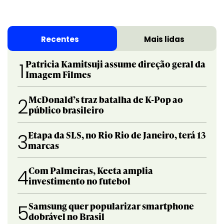
Recentes
Mais lidas
Patricia Kamitsuji assume direção geral da
1
Imagem Filmes
McDonald’s traz batalha de K-Pop ao
2
público brasileiro
Etapa da SLS, no Rio Rio de Janeiro, terá 13
3
marcas
Com Palmeiras, Keeta amplia
4
investimento no futebol
Samsung quer popularizar smartphone
5
dobrável no Brasil