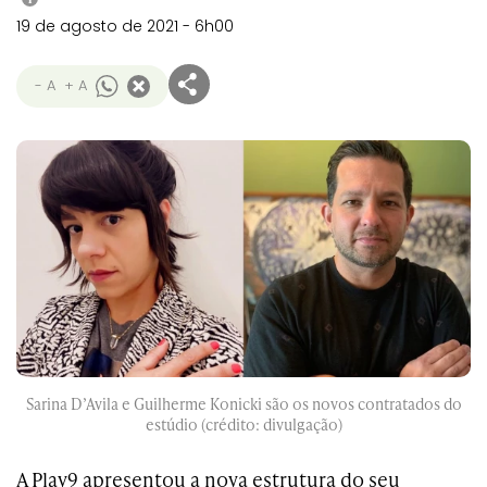
19 de agosto de 2021 - 6h00
- A
+ A
Sarina D’Avila e Guilherme Konicki são os novos contratados do
estúdio (crédito: divulgação)
A Play9 apresentou a nova estrutura do seu