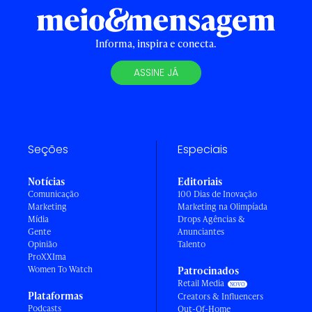
Informa, inspira e conecta.
ASSINE JÁ
Seções
Especiais
Notícias
Editoriais
Comunicação
100 Dias de Inovação
Marketing
Marketing na Olimpíada
Mídia
Drops Agências &
Gente
Anunciantes
Opinião
Talento
ProXXIma
Women To Watch
Patrocinados
Retail Media
Plataformas
Creators & Influencers
Podcasts
Out-Of-Home