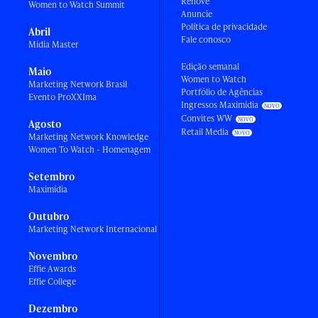
Renove
Women to Watch Summit
Anuncie
Política de privacidade
Abril
Fale conosco
Mídia Master
Edição semanal
Maio
Women to Watch
Marketing Network Brasil
Portfólio de Agências
Evento ProXXIma
Ingressos Maximídia
Convites WW
Agosto
Retail Media
Marketing Network Knowledge
Women To Watch - Homenagem
Setembro
Maximídia
Outubro
Marketing Network Internacional
Novembro
Effie Awards
Effie College
Dezembro