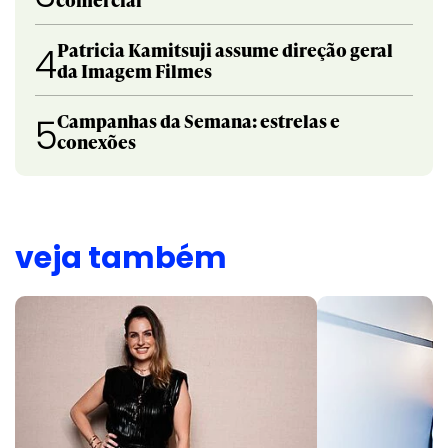
Patricia Kamitsuji assume direção geral
4
da Imagem Filmes
Campanhas da Semana: estrelas e
5
conexões
veja também