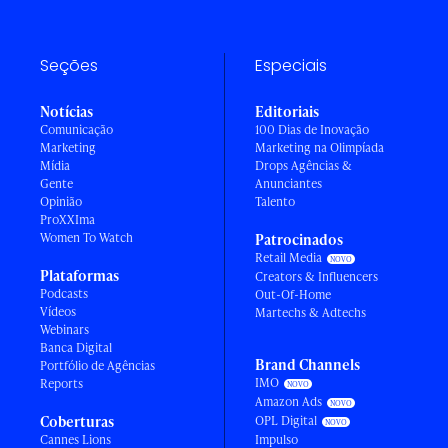
Seções
Especiais
Notícias
Editoriais
Comunicação
100 Dias de Inovação
Marketing
Marketing na Olimpíada
Mídia
Drops Agências &
Gente
Anunciantes
Opinião
Talento
ProXXIma
Women To Watch
Patrocinados
Retail Media
Plataformas
Creators & Influencers
Podcasts
Out-Of-Home
Vídeos
Martechs & Adtechs
Webinars
Banca Digital
Brand Channels
Portfólio de Agências
IMO
Reports
Amazon Ads
Coberturas
OPL Digital
Cannes Lions
Impulso