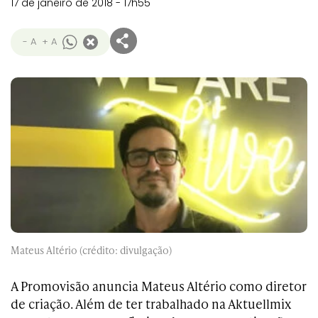
17 de janeiro de 2018 - 17h55
- A
+ A
Mateus Altério (crédito: divulgação)
A Promovisão anuncia
Mateus Altério como diretor
de criação. Além de ter trabalhado na Aktuellmix