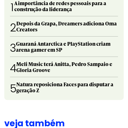
A importância de redes pessoais para a
1
construção da liderança
Depois da Grapa, Dreamers adiciona Oma
2
Creators
Guaraná Antarctica e PlayStation criam
3
arena gamer em SP
Meli Music terá Anitta, Pedro Sampaio e
4
Gloria Groove
Natura reposiciona Faces para disputar a
5
geração Z
veja também