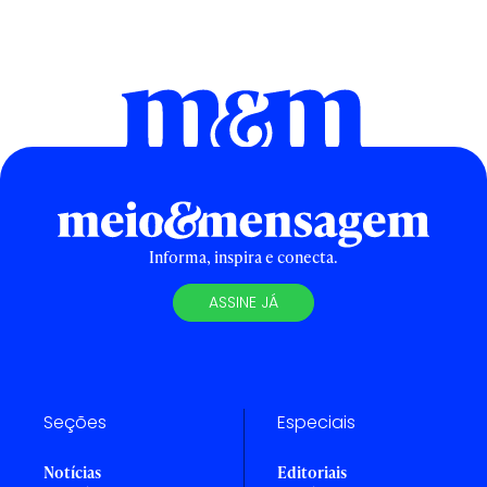
Informa, inspira e conecta.
ASSINE JÁ
Seções
Especiais
Notícias
Editoriais