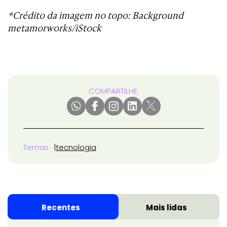
*Crédito da imagem no topo: Background
metamorworks/iStock
COMPARTILHE:
Temas
tecnologia
Recentes
Mais lidas