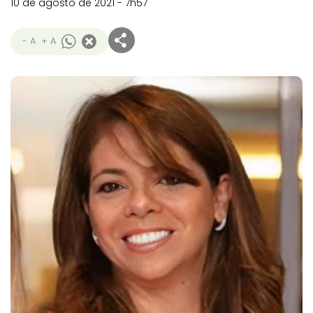
10 de agosto de 2021 - 7h57
- A
+ A