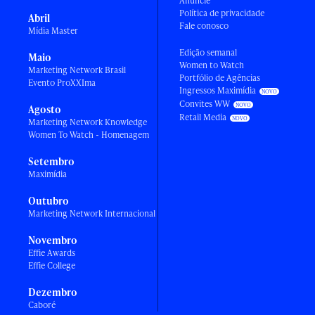
Anuncie
Política de privacidade
Abril
Fale conosco
Mídia Master
Edição semanal
Maio
Women to Watch
Marketing Network Brasil
Portfólio de Agências
Evento ProXXIma
Ingressos Maximídia
Convites WW
Agosto
Retail Media
Marketing Network Knowledge
Women To Watch - Homenagem
Setembro
Maximídia
Outubro
Marketing Network Internacional
Novembro
Effie Awards
Effie College
Dezembro
Caboré