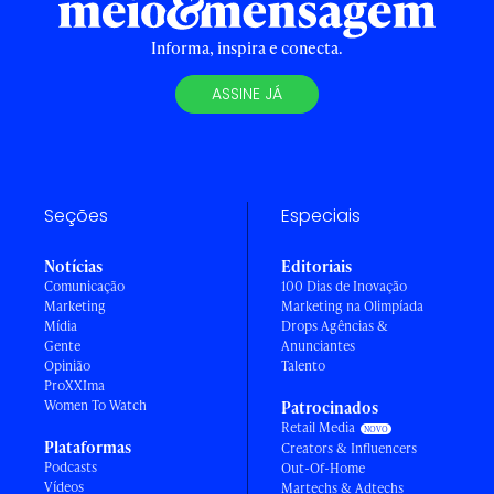
Informa, inspira e conecta.
ASSINE JÁ
Seções
Especiais
Notícias
Editoriais
Comunicação
100 Dias de Inovação
Marketing
Marketing na Olimpíada
Mídia
Drops Agências &
Gente
Anunciantes
Opinião
Talento
ProXXIma
Women To Watch
Patrocinados
Retail Media
Plataformas
Creators & Influencers
Podcasts
Out-Of-Home
Vídeos
Martechs & Adtechs