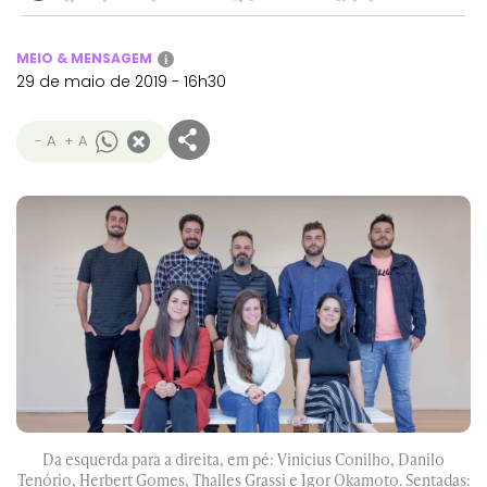
MEIO & MENSAGEM
i
29 de maio de 2019 - 16h30
- A
+ A
Da esquerda para a direita, em pé: Vinicius Conilho, Danilo
Tenório, Herbert Gomes, Thalles Grassi e Igor Okamoto. Sentadas: