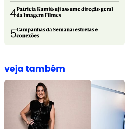
Patricia Kamitsuji assume direção geral
4
da Imagem Filmes
Campanhas da Semana: estrelas e
5
conexões
veja também